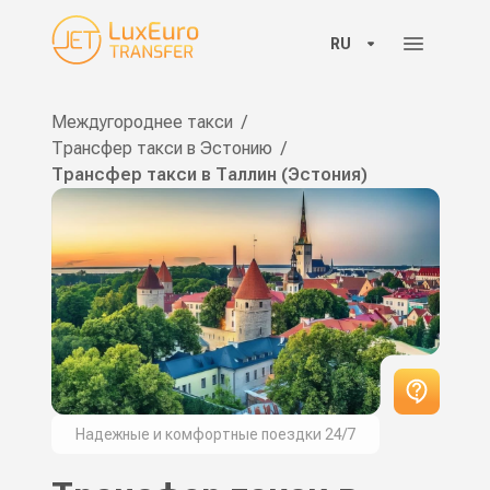
RU
Междугороднее такси
/
Трансфер такси в Эстонию
/
Трансфер такси в Таллин (Эстония)
Надежные и комфортные поездки 24/7