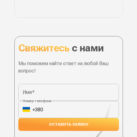
Свяжитесь
с нами
Наши контакты
Мы поможем найти ответ на любой Ваш
вопрос!
Имя
*
Номер телефона
ОСТАВИТЬ ЗАЯВКУ