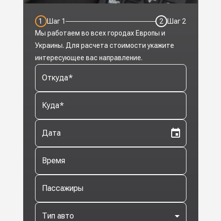
1
Шаг
1
2
Шаг
2
Мы работаем во всех городах Европы и
Украины. Для расчета стоимости укажите
интересующее вас направление.
Откуда
*
Куда
*
Дата
Время
Пассажиры
Тип авто