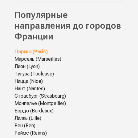
Популярные
направления до городов
Франции
Париж (Paris)
Марсель (Marseilles)
Лион (Lyon)
Тулуза (Toulouse)
Ницца (Nice)
Нант (Nantes)
Страсбург (Strasbourg)
Монпелье (Montpellier)
Бордо (Bordeaux)
Лилль (Lille)
Рен (Ren)
Реймс (Reims)