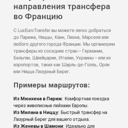
направления трансфера
во Францию
С LuxEuroTransfer вы можете легко добраться
до Парижа, Ниццы, Канн, Лиона, Марселя или
любого другого города Франции. Мы организуем
трансферы из соседних стран – Германии,
Бельгии, Швейцарии, Италии, Украины – или из
аэропортов, таких как Шарль-де-Голль, Орли
или Ницца Лазурный Берег.
Примеры маршрутов:
Из Мюнхена в Париж
: Комфортная поездка
через живописные пейзажи Европы.
Из Милана в Ниццу
: Быстрый трансфер на
Лазурный Берег для вашего отдыха.
Из Женевы в Шамони
: Идеально для