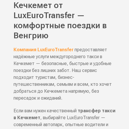
Кечкемет от
LuxEuroTransfer —
комфортные поездки в
Венгрию
Компания
LuxEuroTransfer
предоставляет
надёжные услуги
междугороднего такси в
Кечкемет
— безопасные, быстрые и удобные
поездки без лишних забот. Наш сервис
подходит туристам, бизнес-
путешественникам, семьям и всем, кто хочет
добраться до Кечкемета напрямую, без
пересадок и ожиданий.
Если вам нужен качественный
трансфер такси
в Кечкемет
, выбирайте LuxEuroTransfer —
современный автопарк, опытные водители и