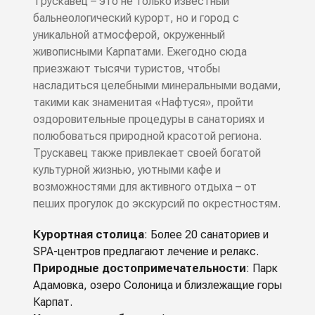
Трускавец – это не только известный
бальнеологический курорт, но и город с
уникальной атмосферой, окруженный
живописными Карпатами. Ежегодно сюда
приезжают тысячи туристов, чтобы
насладиться целебными минеральными водами,
такими как знаменитая «Нафтуся», пройти
оздоровительные процедуры в санаториях и
полюбоваться природной красотой региона.
Трускавец также привлекает своей богатой
культурной жизнью, уютными кафе и
возможностями для активного отдыха – от
пеших прогулок до экскурсий по окрестностям.
Курортная столица
: Более 20 санаториев и
SPA-центров предлагают лечение и релакс.
Природные достопримечательности
: Парк
Адамовка, озеро Солоница и близлежащие горы
Карпат.