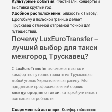
Культурные события
: Фестивали, концерты и
выставки круглый год.
Удобное расположение
: Близость к Львову,
Дрогобычу и польской границе делает
Трускавец отличной отправной точкой для
путешествий.
Почему LuxEuroTransfer –
лучший выбор для такси
межгород Трускавец?
С
LuxEuroTransfer
вы сможете легко и
комфортно путешествовать из Трускавца в
любой уголок Украины или за границу. Мы
предлагаем профессиональный сервис
междугороднего такси
, который учитывает
все ваши потребности:
Современный автопарк
: Комфортабельные