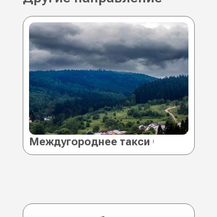
Междугороднее такси Сходница
Та