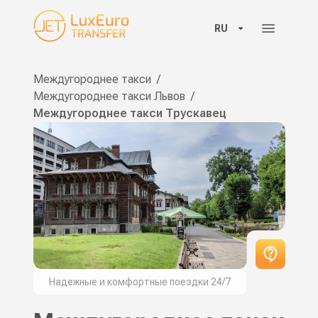
RU
Междугороднее такси
/
Междугороднее такси Львов
/
Междугороднее такси Трускавец
Надежные и комфортные поездки 24/7