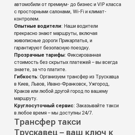
автомобили от премиум- до бизнес и VIP класса
с просторными салонами, Wi-Fi и климат-
контролем.
Опытные водители
: Наши водители
прекрасно знают маршруты, включая
живописные дороги Прикарпатья, и
гарантируют безопасную поездку.
Прозрачные тарифы
: Фиксированная
стоимость без скрытых платежей – вы всегда
знаете, за что платите.
Гибкость
: Организуем трансфер из Трускавца
в Киев, Львов, Ивано-Франковск, Ужгород,
Краков или любой другой город по вашему
маршруту.
Круглосуточный сервис
: Заказывайте такси
в любое время – мы доступны 24/7.
Трансфер такси
Трускавец – ваш ключ к