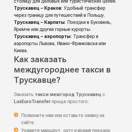
столицу для деловых или туристических целей.
Трускавец – Краков
: Удобный трансфер
через границу для путешествий в Польшу.
Трускавец – Карпаты
: Поездки в Буковель,
Яремче или другие горные курорты.
Трускавец – аэропорты
: Трансфер в
аэропорты Львова, Ивано-Франковска или
Киева.
Как заказать
междугороднее такси в
Трускавце?
Заказать
такси межгород Трускавец
с
LuxEuroTransfer
проще простого:
Позвоните нам или оставьте заявку на
сайте.
Укажите маршрут, дату и время поездки.