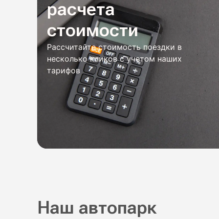
расчета
стоимости
Рассчитайте стоимость поездки в
несколько кликов с учетом наших
тарифов
Наш автопарк