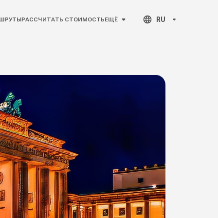
RU
ШРУТЫ
РАССЧИТАТЬ СТОИМОСТЬ
ЕЩЁ