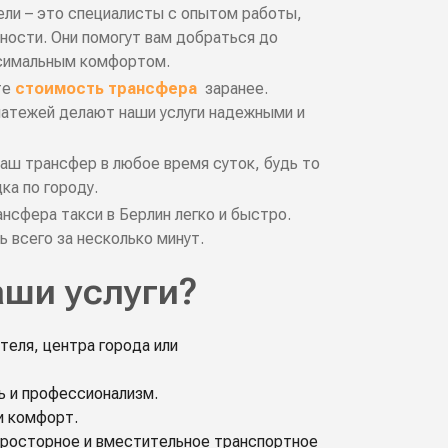
ли – это специалисты с опытом работы,
ности. Они помогут вам добраться до
аксимальным комфортом.
те
стоимость трансфера
заранее.
атежей делают наши услуги надежными и
аш трансфер в любое время суток, будь то
ка по городу.
нсфера такси в Берлин легко и быстро.
 всего за несколько минут.
аши услуги?
теля, центра города или
ь и профессионализм.
и комфорт.
просторное и вместительное транспортное