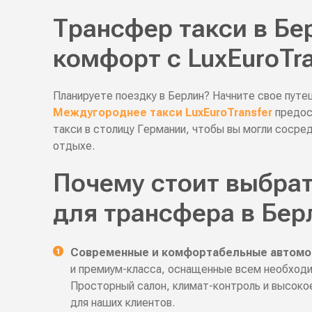
Трансфер такси в Бе
комфорт с LuxEuroTra
Планируете поездку в Берлин? Начните свое путе
Междугороднее такси LuxEuroTransfer
предос
такси в столицу Германии, чтобы вы могли сосред
отдыхе.
Почему стоит выбрать
для трансфера в Бер
Современные и комфортабельные автомо
и премиум-класса, оснащенные всем необход
Просторный салон, климат-контроль и высоко
для наших клиентов.