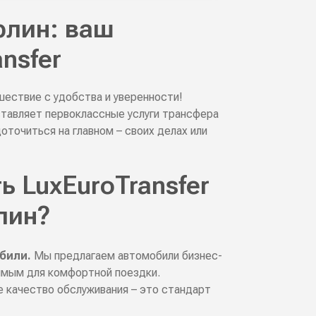
рлин: ваш
nsfer
шествие с удобства и уверенности!
тавляет первоклассные услуги трансфера
оточиться на главном – своих делах или
 LuxEuroTransfer
лин?
били.
Мы предлагаем автомобили бизнес-
имым для комфортной поездки.
е качество обслуживания – это стандарт