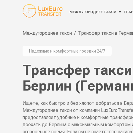
МЕЖДУГОРОДНЕЕ ТАКСИ
ТРАН
Междугороднее такси
/
Трансфер такси в Герма
Надежные и комфортные поездки 24/7
Трансфер такси
Берлин (Герман
Ищете, как быстро и без хлопот добраться в Бер
Междугороднее такси от компании LuxEuroTransfe
предоставляет удобные и комфортные трансферы
доехать до Берлина с максимальным комфортом и
оговорённое время. Если вы не знаете, где заказа