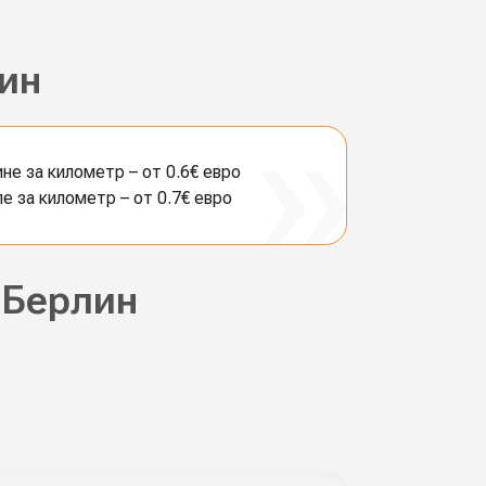
ин
е за километр – от 0.6€ евро
 за километр – от 0.7€ евро
 Берлин