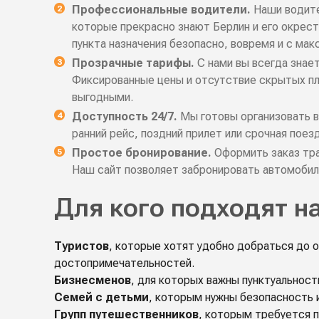
Профессиональные водители.
Наши водите
которые прекрасно знают Берлин и его окрест
пункта назначения безопасно, вовремя и с м
Прозрачные тарифы.
С нами вы всегда знае
Фиксированные цены и отсутствие скрытых пл
выгодными.
Доступность 24/7.
Мы готовы организовать в
ранний рейс, поздний прилет или срочная поезд
Простое бронирование.
Оформить заказ тра
Наш сайт позволяет забронировать автомобиль
Для кого подходят н
Туристов
, которые хотят удобно добраться до о
достопримечательностей.
Бизнесменов
, для которых важны пунктуальност
Семей с детьми
, которым нужны безопасность 
Групп путешественников
, которым требуется 