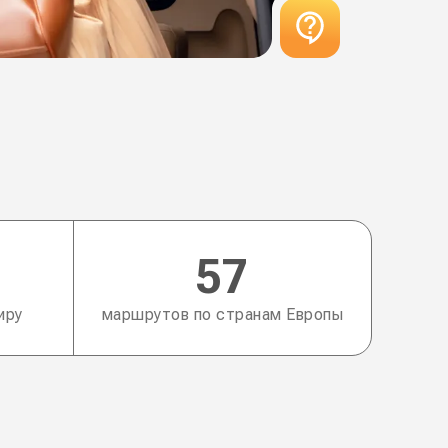
57
иру
маршрутов по странам Европы