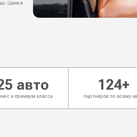
цы. Цена и
25 авто
124+
знес и премиум класса
партнеров по всему м