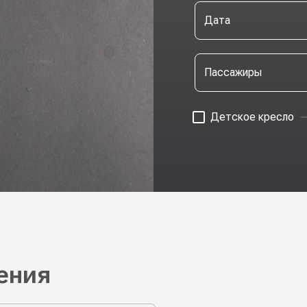
Дата
Пассажиры
Детское кресло
ения