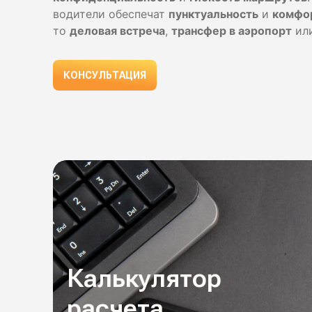
водители обеспечат
пунктуальность
и
комфо
то
деловая встреча
,
трансфер в аэропорт
ил
КОНСУЛЬТАЦИЯ
Калькулятор
расчета