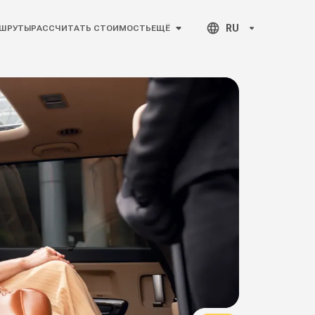
RU
ШРУТЫ
РАССЧИТАТЬ СТОИМОСТЬ
ЕЩЁ