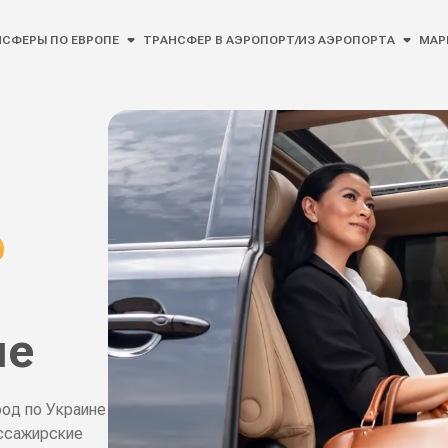
СФЕРЫ ПО ЕВРОПЕ
ТРАНСФЕР В АЭРОПОРТ/ИЗ АЭРОПОРТА
МАР
р
пе
од по Украине
ассажирские