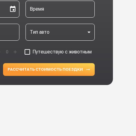
Время
Тип авто
Путешествую с животным
0
РАССЧИТАТЬ СТОИМОСТЬ ПОЕЗДКИ