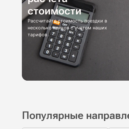
стоимости
Рассчитайте стоимость поездки в
несколько кликов с учетом наших
тарифов
Популярные направл