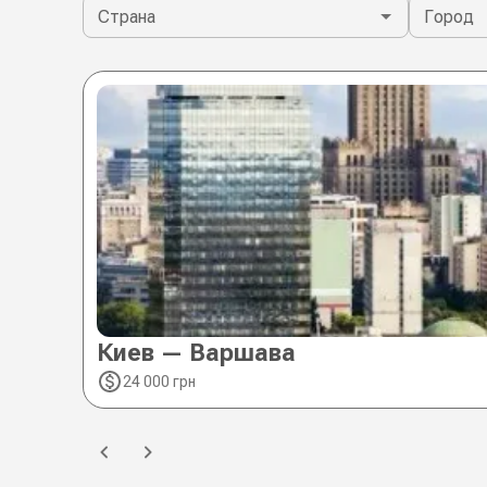
Страна
Город
Киев — Варшава
24 000 грн