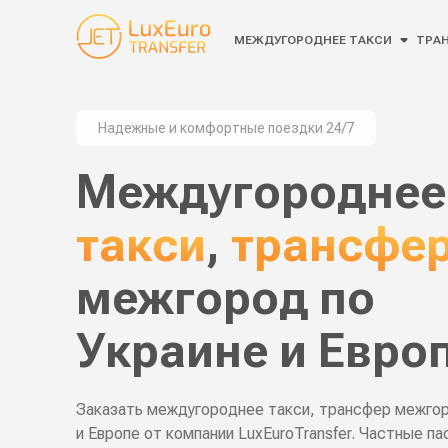
МЕЖДУГОРОДНЕЕ ТАКСИ
ТРАН
Надежные и комфортные поездки 24/7
Междугороднее
такси
,
трансфе
межгород по
Украине и Евро
Заказать междугороднее такси, трансфер межгор
и Европе от компании LuxEuroTransfer. Частные п