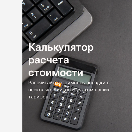
Калькулятор
расчета
стоимости
Рассчитайте стоимость поездки в
несколько кликов с учетом наших
тарифов