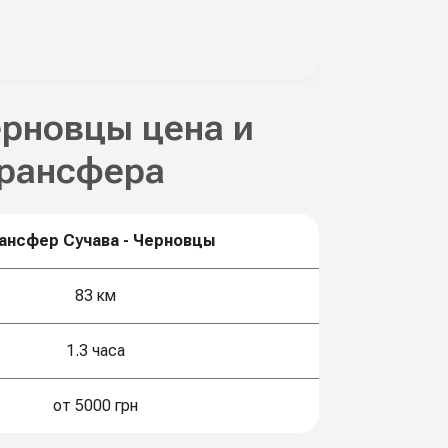
ерновцы цена и
трансфера
ансфер Сучава - Черновцы
83 км
1.3 часа
от 5000 грн