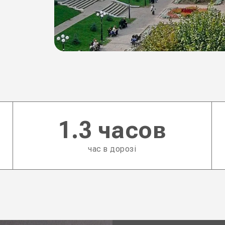
1.3 часов
час в дорозі