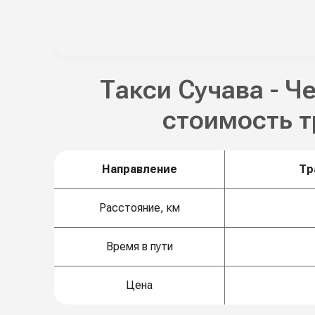
Такси Сучава - Ч
стоимость 
Направление
Тр
Расстояние, км
Время в пути
Цена