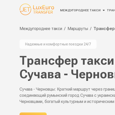
МЕЖДУГОРОДНЕЕ ТАКСИ
ТРАН
Междугороднее такси
/
Маршруты
/
Трансфер 
Надежные и комфортные поездки 24/7
Трансфер такси
Сучава - Черно
Сучава - Черновцы: Краткий маршрут через границ
соединяющий румынский город Сучава с украинск
Черновцами, богатый культурным и историческим