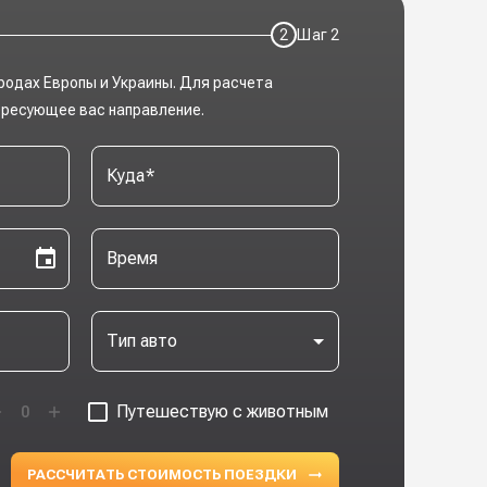
2
Шаг
2
родах Европы и Украины. Для расчета
ересующее вас направление.
Куда
*
Время
Тип авто
Путешествую с животным
0
РАССЧИТАТЬ СТОИМОСТЬ ПОЕЗДКИ