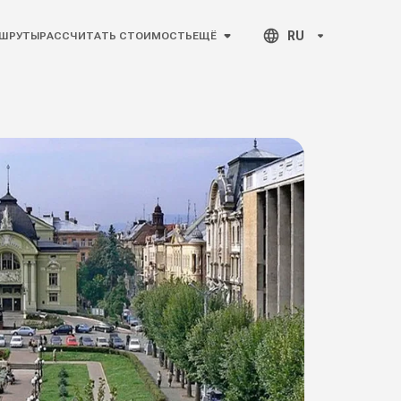
RU
ШРУТЫ
РАССЧИТАТЬ СТОИМОСТЬ
ЕЩЁ