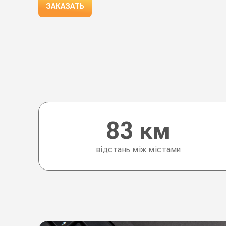
ЗАКАЗАТЬ
83 км
відстань між містами