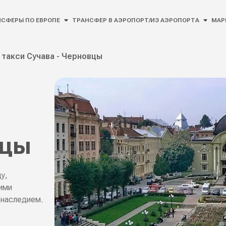
СФЕРЫ ПО ЕВРОПЕ
ТРАНСФЕР В АЭРОПОРТ/ИЗ АЭРОПОРТА
МАР
такси Сучава - Черновцы
вцы
у,
ими
 наследием.