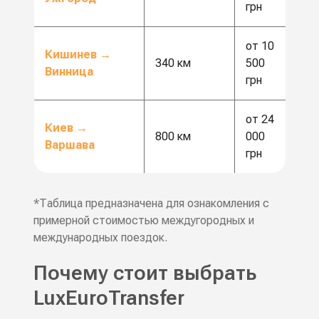
грн
от 10
Кишинев →
340 км
500
Винница
грн
от 24
Киев →
800 км
000
Варшава
грн
*Таблица предназначена для ознакомления с
примерной стоимостью междугородных и
международных поездок.
Почему стоит выбрать
LuxEuroTransfer