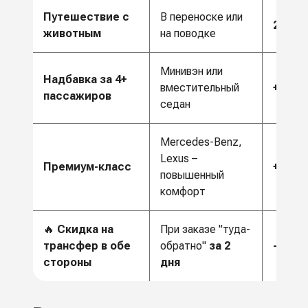
Путешествие с
В переноске или
20 €
животным
на поводке
Минивэн или
Надбавка за 4+
вместительный
+20%
пассажиров
седан
Mercedes-Benz,
Lexus –
Премиум-класс
+50%
повышенный
комфорт
🔥
Скидка на
При заказе "туда-
трансфер в обе
обратно"
за 2
-20%
стороны
дня