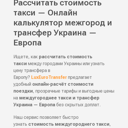
Рассчитать стоимость
такси — Онлайн
калькулятор межгород и
трансфер Украина —
Европа
Ищете, как
рассчитать стоимость
такси
между городами Украины или узнать
цену трансфера в
Европу?
LuxEuroTransfer
предлагает
удобный
онлайн-расчёт стоимости
поездки
, прозрачные тарифы и выгодные цены
на
междугороднее такси и трансфер
Украина — Европа
без скрытых доплат.
Наш сервис позволяет быстро
узнать
стоимость междугороднего такси
,