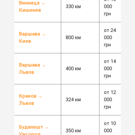
Винница →
330 км
000
Кишинев
грн
от 24
Варшава →
800 км
000
Киев
грн
от 14
Варшава →
400 км
000
Львов
грн
от 12
Краков →
324 км
000
Львов
грн
от 10
Будапешт →
350 км
000
Ужгород