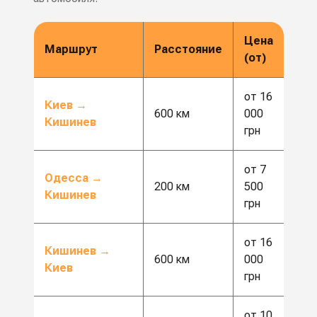
Цена
Маршрут
Расстояние
(от)
от 16
Киев →
600 км
000
Кишинев
грн
от 7
Одесса →
200 км
500
Кишинев
грн
от 16
Кишинев →
600 км
000
Киев
грн
от 10