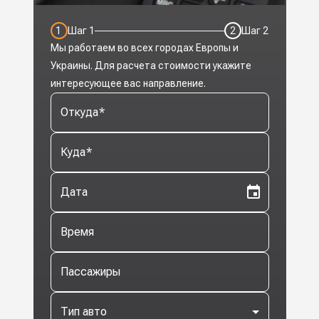
1
Шаг
1
2
Шаг
2
Мы работаем во всех городах Европы и
Украины. Для расчета стоимости укажите
интересующее вас направление.
Откуда
*
Куда
*
Дата
Время
Пассажиры
Тип авто