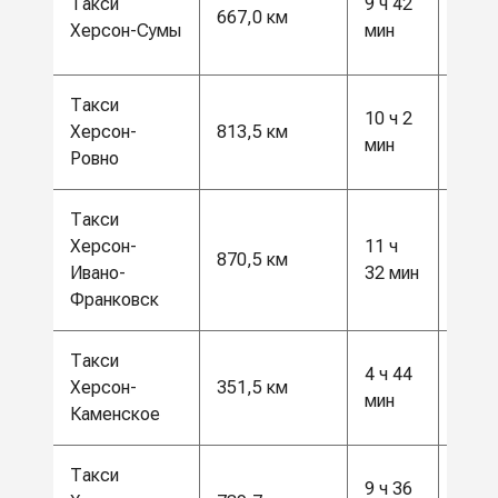
Такси
9 ч 42
667,0 км
500
Херсон-Сумы
мин
грн
Такси
21
10 ч 2
Херсон-
813,5 км
500
мин
Ровно
грн
Такси
22
Херсон-
11 ч
870,5 км
600
Ивано-
32 мин
грн
Франковск
Такси
4 ч 44
9500
Херсон-
351,5 км
мин
грн
Каменское
Такси
19
9 ч 36