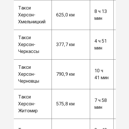
Такси
16
8 ч 13
Херсон-
625,0 км
500
мин
Хмельницкий
грн
Такси
10
4 ч 51
Херсон-
377,7 км
000
мин
Черкассы
грн
Такси
20
10 ч
Херсон-
790,9 км
500
41 мин
Черновцы
грн
Такси
15
7 ч 58
Херсон-
575,8 км
000
мин
Житомир
грн
17