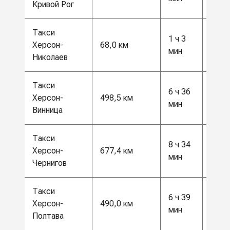
Кривой Рог
Такси
1 ч 3
1768
Херсон-
68,0 км
мин
грн
Николаев
Такси
13
6 ч 36
Херсон-
498,5 км
000
мин
Винница
грн
Такси
18
8 ч 34
Херсон-
677,4 км
000
мин
Чернигов
грн
Такси
13
6 ч 39
Херсон-
490,0 км
000
мин
Полтава
грн