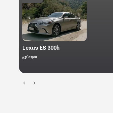
Lexus ES 300h
Седан