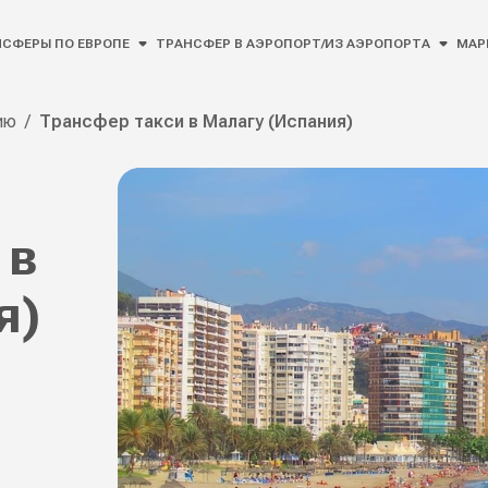
СФЕРЫ ПО ЕВРОПЕ
ТРАНСФЕР В АЭРОПОРТ/ИЗ АЭРОПОРТА
МАР
ию
/
Трансфер такси в Малагу (Испания)
 в
я)