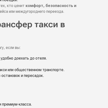
тех, кто ценит
комфорт, безопасность и
рейса или междугороднего переезда.
рансфер такси в
у, если вы:
 удобно доехать до отеля.
такси или общественном транспорте.
 остановок и пересадок.
и премиум-класса.