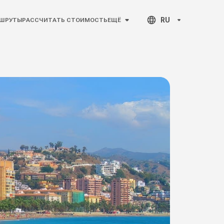
RU
ШРУТЫ
РАССЧИТАТЬ СТОИМОСТЬ
ЕЩЁ