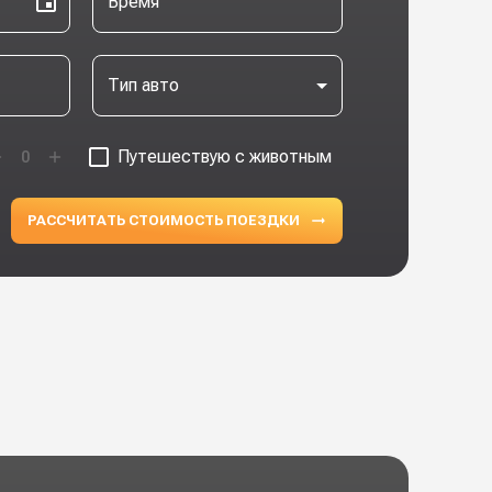
Время
Тип авто
Путешествую с животным
0
РАССЧИТАТЬ СТОИМОСТЬ ПОЕЗДКИ
ПРЕМИУ