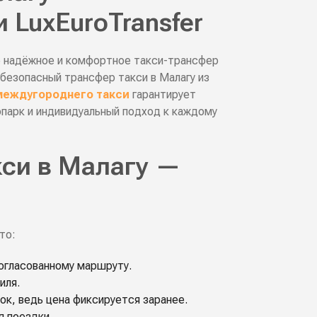
 LuxEuroTransfer
 надёжное и комфортное такси-трансфер
безопасный трансфер такси в Малагу из
междугороднего такси
гарантирует
парк и индивидуальный подход к каждому
кси в Малагу —
то:
огласованному маршруту.
иля.
ок, ведь цена фиксируется заранее.
я поездки.