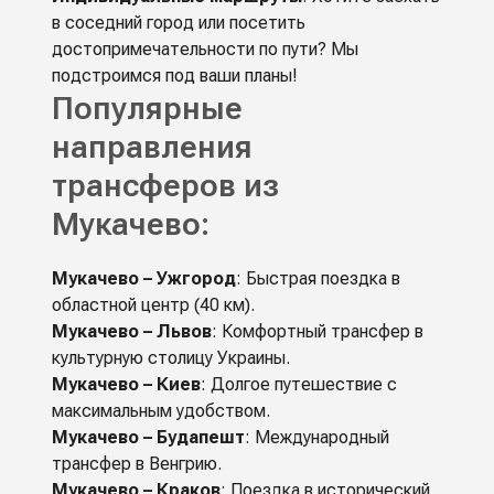
в соседний город или посетить
достопримечательности по пути? Мы
подстроимся под ваши планы!
Популярные
направления
трансферов из
Мукачево:
Мукачево – Ужгород
: Быстрая поездка в
областной центр (40 км).
Мукачево – Львов
: Комфортный трансфер в
культурную столицу Украины.
Мукачево – Киев
: Долгое путешествие с
максимальным удобством.
Мукачево – Будапешт
: Международный
трансфер в Венгрию.
Мукачево – Краков
: Поездка в исторический