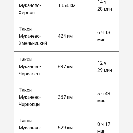
14 ч
27 5
Мукачево-
1054 км
28 мин
грн
Херсон
Такси
6 ч 13
11 0
Мукачево-
424 км
мин
грн
Хмельницкий
Такси
12 ч
23 5
Мукачево-
897 км
29 мин
грн
Черкассы
Такси
5 ч 48
9500
Мукачево-
367 км
мин
грн
Черновцы
Такси
8 ч 17
16 5
Мукачево-
629 км
мин
грн