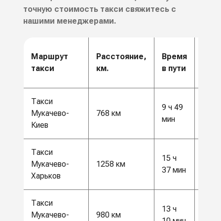
точную стоимость такси свяжитесь с
нашими менеджерами.
Цен
Маршрут
Расстояние,
Время
от,
такси
км.
в пути
грн.
Такси
9 ч 49
20 0
Мукачево-
768 км
мин
грн
Киев
Такси
15 ч
33 0
Мукачево-
1258 км
37 мин
грн
Харьков
Такси
13 ч
25 5
Мукачево-
980 км
10 мин
грн