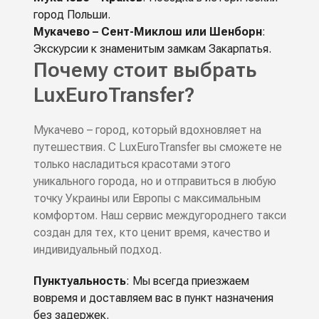
город Польши.
Мукачево – Сент-Миклош или Шенборн
:
Экскурсии к знаменитым замкам Закарпатья.
Почему стоит выбрать
LuxEuroTransfer?
Мукачево – город, который вдохновляет на
путешествия. С LuxEuroTransfer вы сможете не
только насладиться красотами этого
уникального города, но и отправиться в любую
точку Украины или Европы с максимальным
комфортом. Наш сервис междугороднего такси
создан для тех, кто ценит время, качество и
индивидуальный подход.
Пунктуальность
: Мы всегда приезжаем
вовремя и доставляем вас в пункт назначения
без задержек.