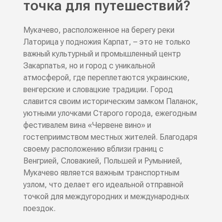
точка для путешествий?
Мукачево, расположенное на берегу реки
Латорица у подножия Карпат, – это не только
важный культурный и промышленный центр
Закарпатья, но и город с уникальной
атмосферой, где переплетаются украинские,
венгерские и словацкие традиции. Город
славится своим историческим замком Паланок,
уютными улочками Старого города, ежегодным
фестивалем вина «Червене вино» и
гостеприимством местных жителей. Благодаря
своему расположению вблизи границ с
Венгрией, Словакией, Польшей и Румынией,
Мукачево является важным транспортным
узлом, что делает его идеальной отправной
точкой для междугородних и международных
поездок.