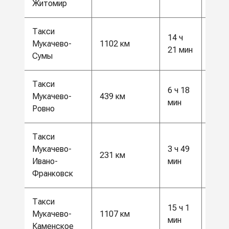
Житомир
Такси
14 ч
29 0
Мукачево-
1102 км
21 мин
грн
Сумы
Такси
6 ч 18
11 5
Мукачево-
439 км
мин
грн
Ровно
Такси
Мукачево-
3 ч 49
6000
231 км
Ивано-
мин
грн
Франковск
Такси
15 ч 1
29 0
Мукачево-
1107 км
мин
грн
Каменское