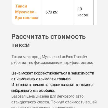
от 17
Такси
10
Мукачево -
500
570 км
часов
Братислава
грн
Рассчитать стоимость
такси
Такси межгород Мукачево LuxEuroTransfer
работает по фиксированным тарифам, однако:
Цена может корректироваться в зависимости
от изменения стоимости топлива.
Итоговая стоимость также зависит от класса
выбранного автомобиля.
Базовая цена указана для легкового авто
стандартного класса. Точную стоимость вашей
поездки можно узнать у диспетчера,