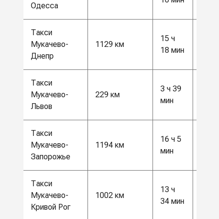
Одесса
Такси
15 ч
29 5
Мукачево-
1129 км
18 мин
грн
Днепр
Такси
3 ч 39
6000
Мукачево-
229 км
мин
грн
Львов
Такси
16 ч 5
31 0
Мукачево-
1194 км
мин
грн
Запорожье
Такси
13 ч
26 0
Мукачево-
1002 км
34 мин
грн
Кривой Рог