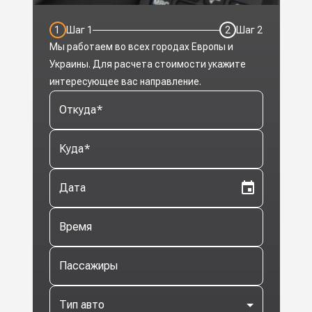
1
Шаг
1
2
Шаг
2
Мы работаем во всех городах Европы и
Украины. Для расчета стоимости укажите
интересующее вас направление.
Откуда
*
Куда
*
Дата
Время
Пассажиры
Тип авто