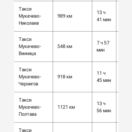
Такси
13 ч
26 0
Мукачево-
989 км
41 мин
грн
Николаев
Такси
7 ч 57
14 5
Мукачево-
548 км
мин
грн
Винница
Такси
11 ч
24 0
Мукачево-
918 км
45 мин
грн
Чернигов
Такси
13 ч
29 5
Мукачево-
1121 км
56 мин
грн
Полтава
Такси