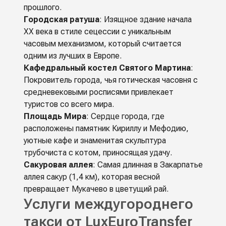
прошлого.
Городская ратуша
: Изящное здание начала
XX века в стиле сецессии с уникальным
часовым механизмом, который считается
одним из лучших в Европе.
Кафедральный костел Святого Мартина
:
Покровитель города, чья готическая часовня с
средневековыми росписями привлекает
туристов со всего мира.
Площадь Мира
: Сердце города, где
расположены памятник Кириллу и Мефодию,
уютные кафе и знаменитая скульптура
трубочиста с котом, приносящая удачу.
Сакуровая аллея
: Самая длинная в Закарпатье
аллея сакур (1,4 км), которая весной
превращает Мукачево в цветущий рай.
Услуги междугороднего
такси от LuxEuroTransfer