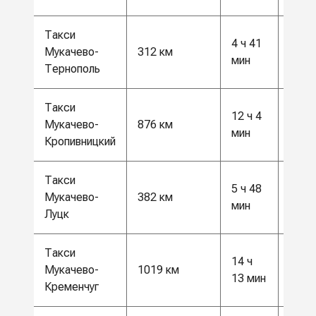
Такси
4 ч 41
8500
Мукачево-
312 км
мин
грн
Тернополь
Такси
12 ч 4
23 0
Мукачево-
876 км
мин
грн
Кропивницкий
Такси
5 ч 48
10 0
Мукачево-
382 км
мин
грн
Луцк
Такси
14 ч
26 5
Мукачево-
1019 км
13 мин
грн
Кременчуг