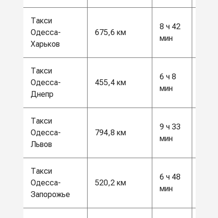
Такси
8 ч 42
17 5
Одесса-
675,6 км
мин
грн
Харьков
Такси
6 ч 8
12 0
Одесса-
455,4 км
мин
грн
Днепр
Такси
9 ч 33
21 0
Одесса-
794,8 км
мин
грн
Львов
Такси
6 ч 48
13 5
Одесса-
520,2 км
мин
грн
Запорожье