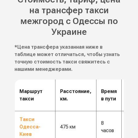
на трансфер такси
межгород с Одессы по
Украине
*Цена трансфера указанная ниже в
таблице может отличаться, чтобы узнать
точную стоимость такси свяжитесь с
нашими менеджерами.
Цен
Маршрут
Расстояние,
Время
от,
такси
км.
в пути
грн.
Такси
8
12 5
Одесса-
475 км
часов
грн
Киев