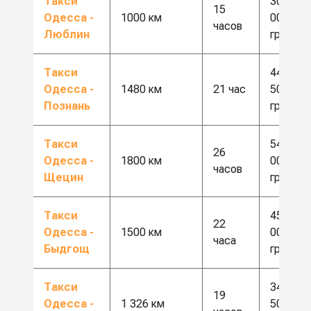
Такси
30
15
Одесса -
1000 км
000
часов
Люблин
грн
Такси
44
Одесса -
1480 км
21 час
500
Познань
грн
Такси
54
26
Одесса -
1800 км
000
часов
Щецин
грн
Такси
45
22
Одесса -
1500 км
000
часа
Быдгощ
грн
Такси
34
19
Одесса -
1 326 км
500