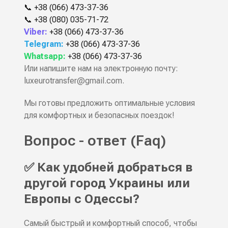
📞
+38 (066) 473-37-36
📞
+38 (080) 035-71-72
Viber:
+38 (066) 473-37-36
Telegram:
+38 (066) 473-37-36
Whatsapp:
+38 (066) 473-37-36
Или напишите нам на электронную почту:
luxeurotransfer@gmail.com
.
Мы готовы предложить оптимальные условия
для комфортных и безопасных поездок!
Вопрос - ответ (Faq)
✅ Как удобней добраться в
другой город Украины или
Европы с Одессы?
Самый быстрый и комфортный способ, чтобы