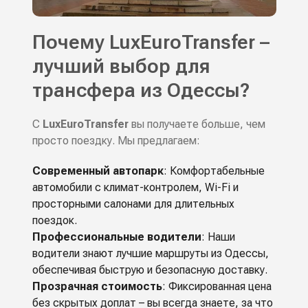
Почему LuxEuroTransfer –
лучший выбор для
трансфера из Одессы?
С
LuxEuroTransfer
вы получаете больше, чем
просто поездку. Мы предлагаем:
Современный автопарк
: Комфортабельные
автомобили с климат-контролем, Wi-Fi и
просторными салонами для длительных
поездок.
Профессиональные водители
: Наши
водители знают лучшие маршруты из Одессы,
обеспечивая быструю и безопасную доставку.
Прозрачная стоимость
: Фиксированная цена
без скрытых доплат – вы всегда знаете, за что