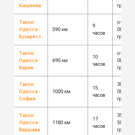
Кишинёв
грн
Такси
от 20
9
Одесса -
590 км
000
часов
Бухарест
грн
Такси
от 20
10
Одесса -
690 км
000
часов
Варна
грн
Такси
30
15
Одесса -
1000 км
000
часов
София
грн
Такси
35
17
Одесса -
1180 км
500
часов
Варшава
грн