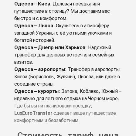
Одесса – Киев
: Деловая поездка или
путешествие в столицу? Мы доставим вас
быстро и с комфортом.
Одесса – Львов
: Окунитесь в атмосферу
западной Украины с её уютными улочками и
богатой историей.
Одесса – Днепр или Харьков
: Надежный
трансфер для деловых встреч или семейных
визитов.
Одесса – аэропорты
: Трансфер в аэропорты
Киева (Борисполь, Жуляны), Львова, или даже в
соседние страны.
Одесса – курорты
: Затока, Коблево, Южный –
идеально для летнего отдыха на Черном море.
Где бы вы ни планировали поездку,
LuxEuroTransfer
сделает ваше путешествие
комфортным и беззаботным.
Стоимость, тариф, цена