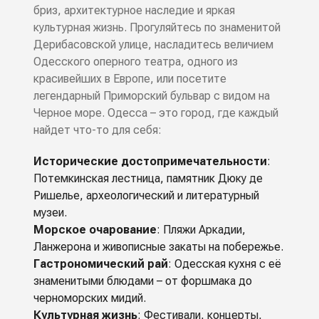
бриз, архитектурное наследие и яркая
культурная жизнь. Прогуляйтесь по знаменитой
Дерибасовской улице, насладитесь величием
Одесского оперного театра, одного из
красивейших в Европе, или посетите
легендарный Приморский бульвар с видом на
Черное море. Одесса – это город, где каждый
найдет что-то для себя:
Исторические достопримечательности
:
Потемкинская лестница, памятник Дюку де
Ришелье, археологический и литературный
музеи.
Морское очарование
: Пляжи Аркадии,
Ланжерона и живописные закаты на побережье.
Гастрономический рай
: Одесская кухня с её
знаменитыми блюдами – от форшмака до
черноморских мидий.
Культурная жизнь
: Фестивали, концерты,