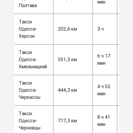
мин
грн
Полтава
Такси
5500
Одесса-
202,6 км
3 ч
грн
Херсон
Такси
6 ч 17
14 5
Одесса-
551,3 км
мин
грн
Хмельницкий
Такси
4 ч 53
11 5
Одесса-
444,3 км
мин
грн
Черкассы
Такси
8 ч 41
19 0
Одесса-
717,3 км
мин
грн
Черновцы