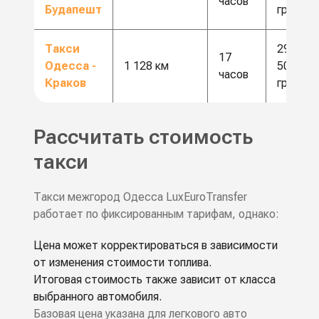
часов
Будапешт
грн
Такси
29
17
Одесса -
1 128 км
500
часов
Краков
грн
Рассчитать стоимость
такси
Такси межгород Одесса LuxEuroTransfer
работает по фиксированным тарифам, однако:
Цена может корректироваться в зависимости
от изменения стоимости топлива.
Итоговая стоимость также зависит от класса
выбранного автомобиля.
Базовая цена указана для легкового авто