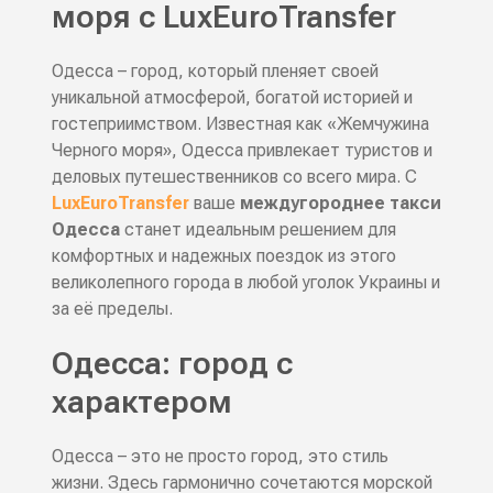
моря с LuxEuroTransfer
Одесса – город, который пленяет своей
уникальной атмосферой, богатой историей и
гостеприимством. Известная как «Жемчужина
Черного моря», Одесса привлекает туристов и
деловых путешественников со всего мира. С
LuxEuroTransfer
ваше
междугороднее такси
Одесса
станет идеальным решением для
комфортных и надежных поездок из этого
великолепного города в любой уголок Украины и
за её пределы.
Одесса: город с
характером
Одесса – это не просто город, это стиль
жизни. Здесь гармонично сочетаются морской