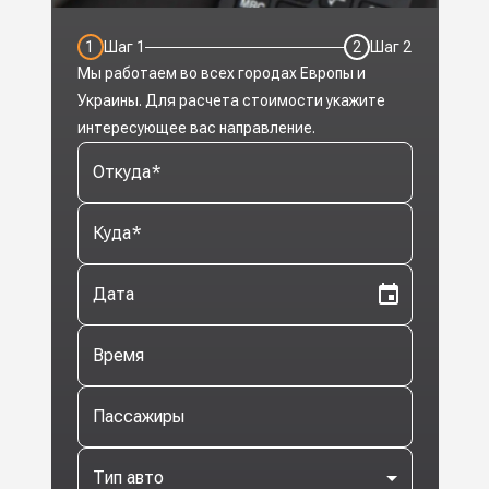
1
Шаг
1
2
Шаг
2
Мы работаем во всех городах Европы и
Украины. Для расчета стоимости укажите
интересующее вас направление.
Откуда
*
Куда
*
Дата
Время
Пассажиры
Тип авто