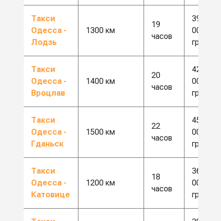
Такси
39
19
Одесса -
1300 км
000
часов
Лодзь
грн
Такси
42
20
Одесса -
1400 км
000
часов
Вроцлав
грн
Такси
45
22
Одесса -
1500 км
000
часов
Гданьск
грн
Такси
36
18
Одесса -
1200 км
000
часов
Катовице
грн