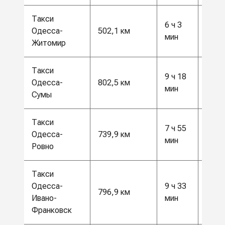
Такси
6 ч 3
13 0
Одесса-
502,1 км
мин
грн
Житомир
Такси
9 ч 18
21 0
Одесса-
802,5 км
мин
грн
Сумы
Такси
7 ч 55
19 5
Одесса-
739,9 км
мин
грн
Ровно
Такси
Одесса-
9 ч 33
21 0
796,9 км
Ивано-
мин
грн
Франковск