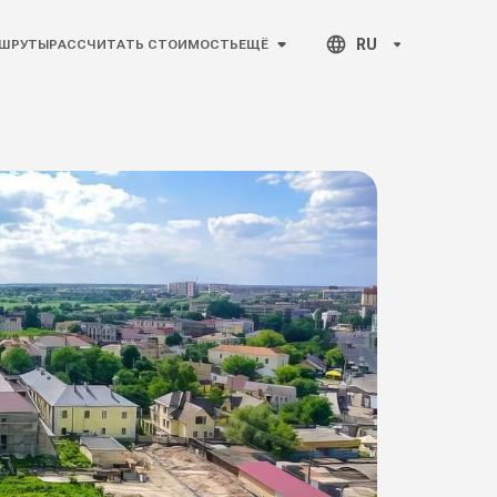
RU
ШРУТЫ
РАССЧИТАТЬ СТОИМОСТЬ
ЕЩЁ