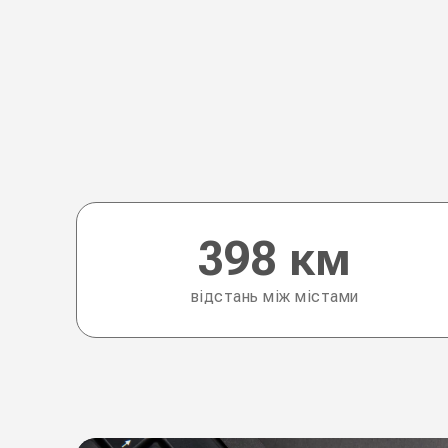
398 км
відстань між містами