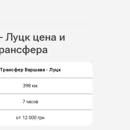
- Луцк цена и
трансфера
Трансфер Варшава - Луцк
398 км
7 часов
от 12 000 грн