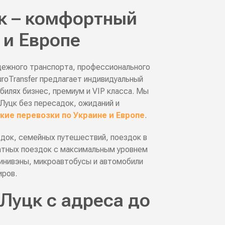
к – комфортный
 и Европе
дежного транспорта, профессионального
uroTransfer предлагает индивидуальный
илях бизнес, премиум и VIP класса. Мы
Луцк без пересадок, ожиданий и
ие перевозки по Украине и Европе
.
здок, семейных путешествий, поездок в
ватных поездок с максимальным уровнем
инивэны, микроавтобусы и автомобили
иров.
Луцк с адреса до