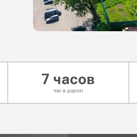
7 часов
час в дорозі