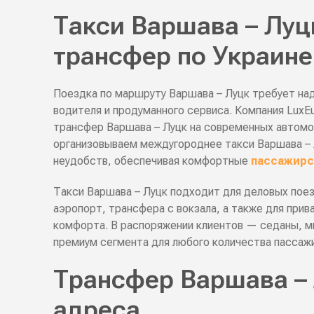
Такси Варшава – Луц
трансфер по Украине
Поездка по маршруту Варшава – Луцк требует на
водителя и продуманного сервиса. Компания LuxE
трансфер Варшава – Луцк на современных автомоб
организовываем междугороднее такси Варшава – 
неудобств, обеспечивая комфортные
пассажирск
Такси Варшава – Луцк подходит для деловых пое
аэропорт, трансфера с вокзала, а также для при
комфорта. В распоряжении клиентов — седаны, м
премиум сегмента для любого количества пассаж
Трансфер Варшава – 
адреса