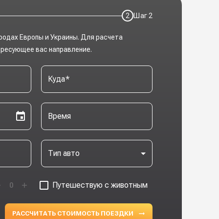
2
Шаг
2
родах Европы и Украины. Для расчета
ересующее вас направление.
Куда
*
Время
Тип авто
Путешествую с животным
0
РАССЧИТАТЬ СТОИМОСТЬ ПОЕЗДКИ