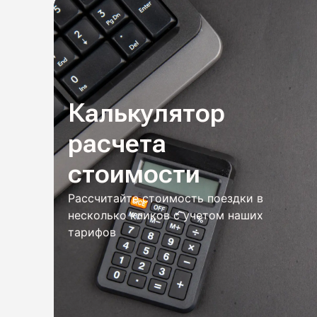
Калькулятор
расчета
стоимости
Рассчитайте стоимость поездки в
несколько кликов с учетом наших
тарифов