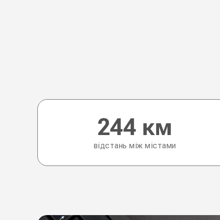
244 км
відстань між містами