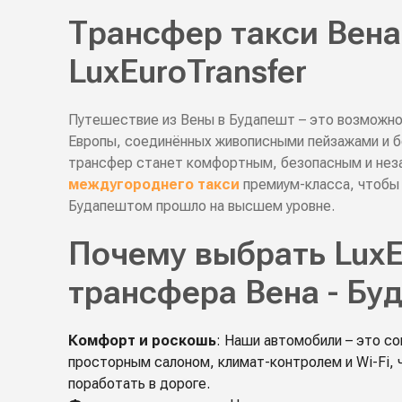
Трансфер такси Вена
LuxEuroTransfer
Путешествие из Вены в Будапешт – это возможно
Европы, соединённых живописными пейзажами и бо
трансфер станет комфортным, безопасным и не
междугороднего такси
премиум-класса, чтобы
Будапештом прошло на высшем уровне.
Почему выбрать LuxE
трансфера Вена - Бу
Комфорт и роскошь
: Наши автомобили – это с
просторным салоном, климат-контролем и Wi-Fi, 
поработать в дороге.