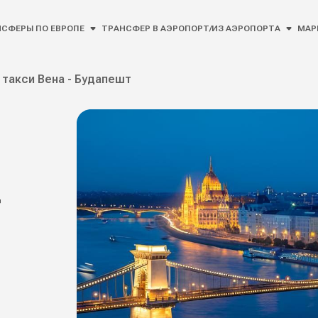
СФЕРЫ ПО ЕВРОПЕ
ТРАНСФЕР В АЭРОПОРТ/ИЗ АЭРОПОРТА
МАР
такси Вена - Будапешт
т