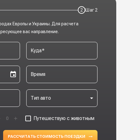
2
Шаг
2
родах Европы и Украины. Для расчета
ересующее вас направление.
Куда
*
Время
Тип авто
Путешествую с животным
0
РАССЧИТАТЬ СТОИМОСТЬ ПОЕЗДКИ