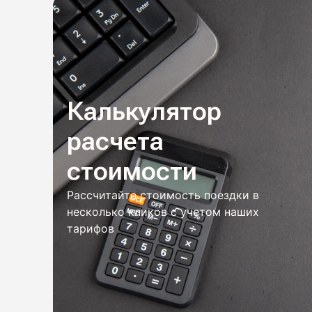
Калькулятор
расчета
стоимости
Рассчитайте стоимость поездки в
несколько кликов с учетом наших
тарифов