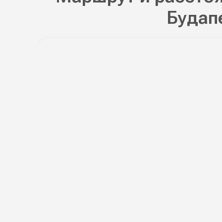
Будап