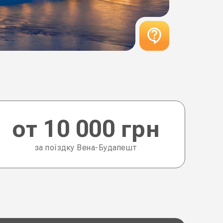
от 10 000 грн
за поїздку Вена-Будапешт