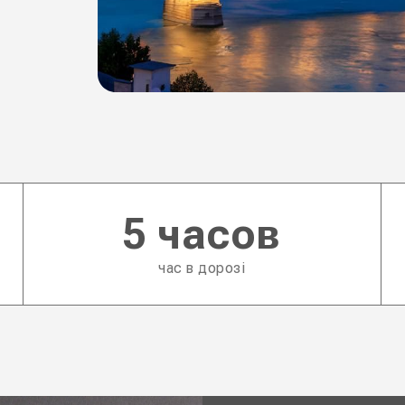
5 часов
час в дорозі