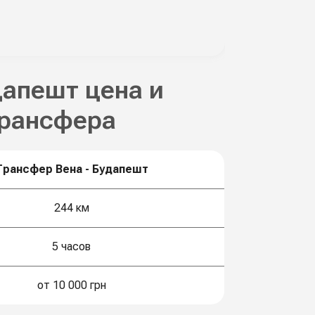
дапешт цена и
трансфера
Трансфер Вена - Будапешт
244 км
5 часов
от 10 000 грн