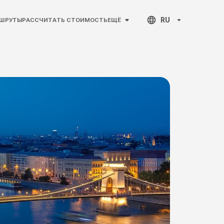
RU
ШРУТЫ
РАССЧИТАТЬ СТОИМОСТЬ
ЕЩЁ