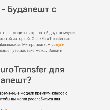
 - Будапешт с
сть насладиться красотой двух жемчужин
гатой историей. С LuxEuroTransfer ваш
забываемым. Мы предлагаем
услуги
 ваше путешествие между Веной и
uroTransfer для
дапешт?
овременные модели премиум-класса с
чтобы вы могли расслабиться или