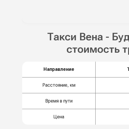
Такси Вена - Бу
стоимость 
Направление
Расстояние, км
Время в пути
Цена