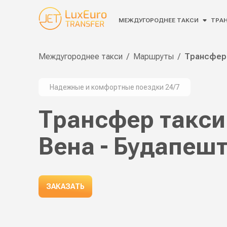
МЕЖДУГОРОДНЕЕ ТАКСИ
ТРАН
Междугороднее такси
/
Маршруты
/
Трансфер 
Надежные и комфортные поездки 24/7
Трансфер такси
Вена - Будапеш
ЗАКАЗАТЬ