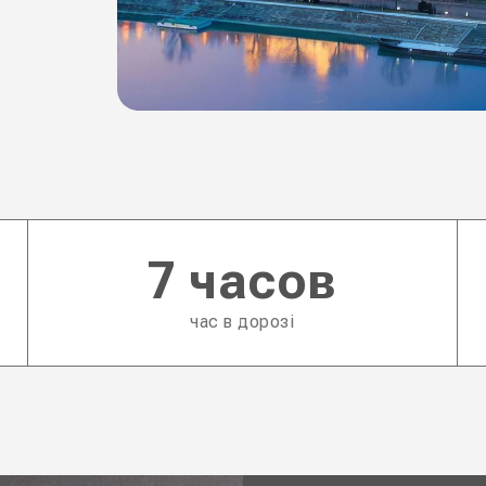
7 часов
час в дорозі