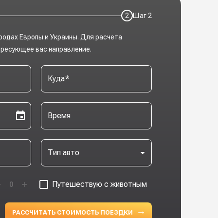
2
Шаг
2
родах Европы и Украины. Для расчета
ересующее вас направление.
Куда
*
Время
Тип авто
Путешествую с животным
0
РАССЧИТАТЬ СТОИМОСТЬ ПОЕЗДКИ