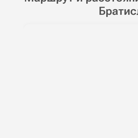
Братис