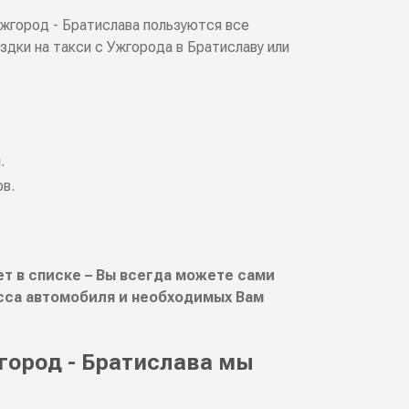
жгород - Братислава пользуются все
дки на такси с Ужгорода в Братиславу или
.
ов.
т в списке – Вы всегда можете сами
сса автомобиля и необходимых Вам
город - Братислава мы