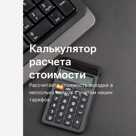
Калькулятор
расчета
стоимости
Рассчитайте стоимость поездки в
несколько кликов с учетом наших
тарифов