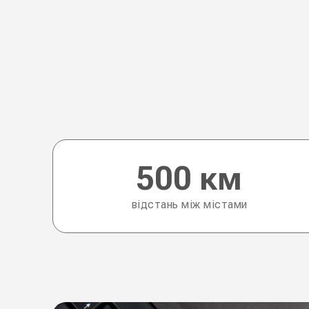
500 км
відстань між містами