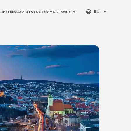
RU
ШРУТЫ
РАССЧИТАТЬ СТОИМОСТЬ
ЕЩЁ