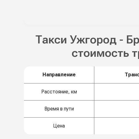
Такси Ужгород - Б
стоимость 
Направление
Тран
Расстояние, км
Время в пути
Цена