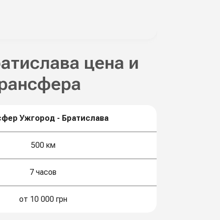
ратислава цена и
трансфера
сфер Ужгород - Братислава
500 км
7 часов
от 10 000 грн