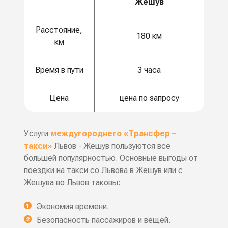
Жешув
Расстояние,
180 км
км
Время в пути
3 часа
Цена
цена по запросу
Услуги
междугороднего «Трансфер –
такси»
Львов - Жешув пользуются все
большей популярностью. Основные выгоды от
поездки на такси со Львова в Жешув или с
Жешува во Львов таковы:
Экономия времени.
Безопасность пассажиров и вещей.