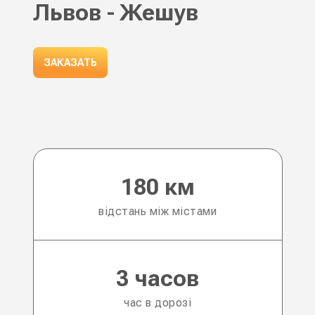
Львов - Жешув
ЗАКАЗАТЬ
180 км
відстань між містами
3 часов
час в дорозі