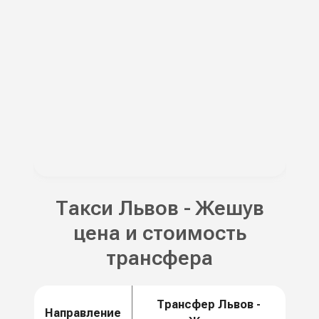
Такси Львов - Жешув
цена и стоимость
трансфера
Трансфер Львов -
Направление