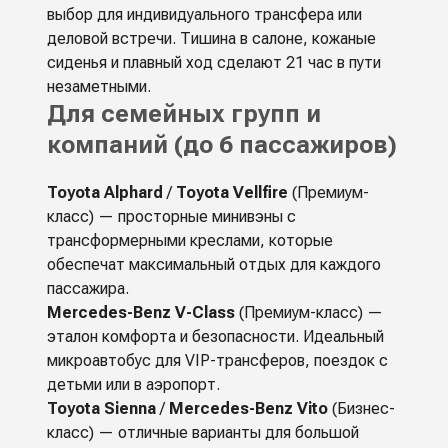
выбор для индивидуального трансфера или
деловой встречи. Тишина в салоне, кожаные
сиденья и плавный ход сделают 21 час в пути
незаметными.
Для семейных групп и
компаний (до 6 пассажиров)
Toyota Alphard
/
Toyota Vellfire
(Премиум-
класс) — просторные минивэны с
трансформерными креслами, которые
обеспечат максимальный отдых для каждого
пассажира.
Mercedes-Benz V-Class
(Премиум-класс) —
эталон комфорта и безопасности. Идеальный
микроавтобус для VIP-трансферов, поездок с
детьми или в аэропорт.
Toyota Sienna
/
Mercedes-Benz Vito
(Бизнес-
класс) — отличные варианты для большой