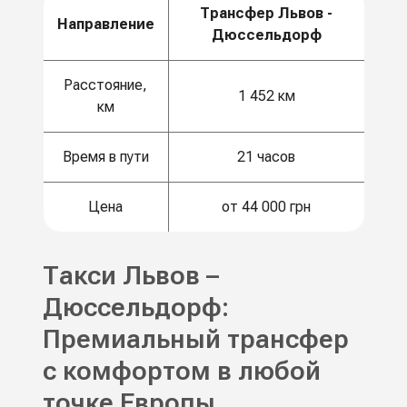
Трансфер Львов -
Направление
Дюссельдорф
Расстояние,
1 452 км
км
Время в пути
21 часов
Цена
от 44 000 грн
Такси Львов –
Дюссельдорф:
Премиальный трансфер
с комфортом в любой
точке Европы