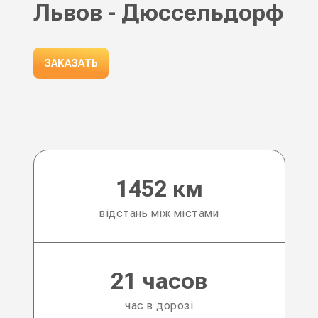
Львов - Дюссельдорф
ЗАКАЗАТЬ
1452 км
відстань між містами
21 часов
час в дорозі