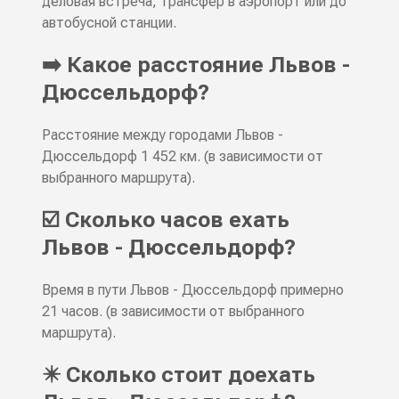
деловая встреча, трансфер в аэропорт или до
автобусной станции.
➡️ Какое расстояние Львов -
Дюссельдорф?
Расстояние между городами Львов -
Дюссельдорф 1 452 км. (в зависимости от
выбранного маршрута).
☑️ Сколько часов ехать
Львов - Дюссельдорф?
Время в пути Львов - Дюссельдорф примерно
21 часов. (в зависимости от выбранного
маршрута).
✴️ Сколько стоит доехать