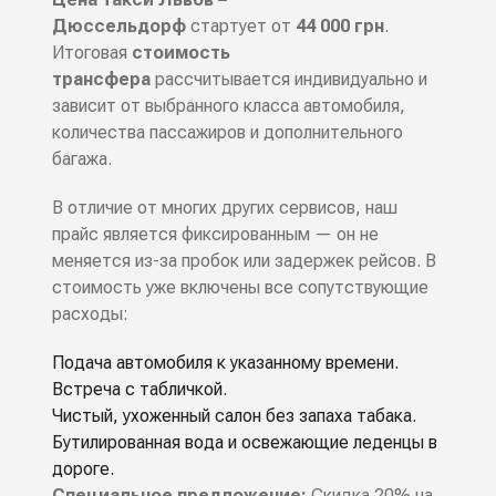
Дюссельдорф
стартует от
44 000 грн
.
Итоговая
стоимость
трансфера
рассчитывается индивидуально и
зависит от выбранного класса автомобиля,
количества пассажиров и дополнительного
багажа.
В отличие от многих других сервисов, наш
прайс является фиксированным — он не
меняется из-за пробок или задержек рейсов. В
стоимость уже включены все сопутствующие
расходы:
Подача автомобиля к указанному времени.
Встреча с табличкой.
Чистый, ухоженный салон без запаха табака.
Бутилированная вода и освежающие леденцы в
дороге.
Специальное предложение:
Скидка 20% на