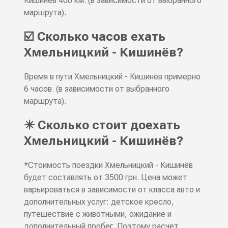
Кишинёв 400 км. (в зависимости от выбранного
маршрута).
☑️ Сколько часов ехать
Хмельницкий - Кишинёв?
Время в пути Хмельницкий - Кишинёв примерно
6 часов. (в зависимости от выбранного
маршрута).
✴️ Сколько стоит доехать
Хмельницкий - Кишинёв?
*Стоимость поездки Хмельницкий - Кишинёв
будет составлять от 3500 грн. Цена может
варьироваться в зависимости от класса авто и
дополнительных услуг: детское кресло,
путешествие с животными, ожидание и
дополнительный пробег. Поэтому расчет