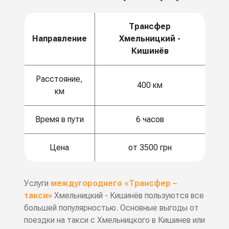
Трансфер
Направление
Хмельницкий -
Кишинёв
Расстояние,
400 км
км
Время в пути
6 часов
Цена
от 3500 грн
Услуги
междугороднего «Трансфер –
такси»
Хмельницкий - Кишинёв пользуются все
большей популярностью. Основные выгоды от
поездки на такси с Хмельницкого в Кишинев или