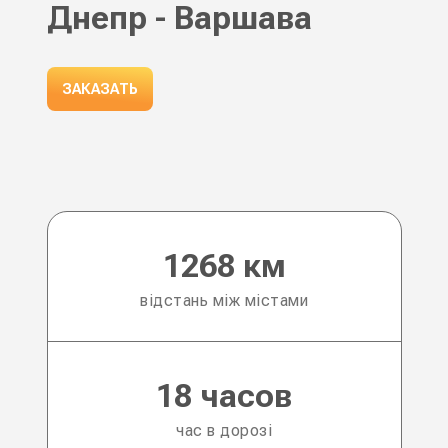
Днепр - Варшава
ЗАКАЗАТЬ
1268 км
відстань між містами
18 часов
час в дорозі