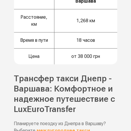
Варшава
Расстояние,
1,268 км
км
Время в пути
18 часов
Цена
от 38 000 грн
Трансфер такси Днепр -
Варшава: Комфортное и
надежное путешествие с
LuxEuroTransfer
Планируете поездку из Днепра в Варшаву?
Выберите
междугороднее такси