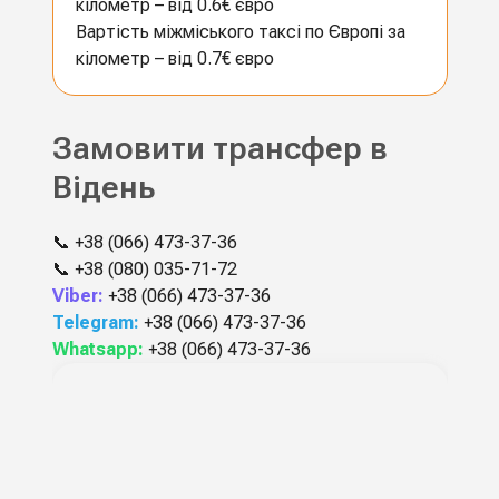
кілометр – від 0.6€ євро
Вартість міжміського таксі по Європі за
кілометр – від 0.7€ євро
Замовити трансфер в
Відень
📞
+38 (066) 473-37-36
📞
+38 (080) 035-71-72
Viber:
+38 (066) 473-37-36
Telegram:
+38 (066) 473-37-36
Whatsapp:
+38 (066) 473-37-36