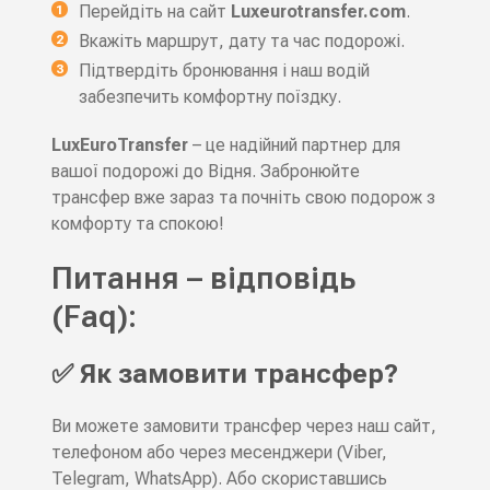
Перейдіть на сайт
Luxeurotransfer.com
.
Вкажіть маршрут, дату та час подорожі.
Підтвердіть бронювання і наш водій
забезпечить комфортну поїздку.
LuxEuroTransfer
– це надійний партнер для
вашої подорожі до Відня. Забронюйте
трансфер вже зараз та почніть свою подорож з
комфорту та спокою!
Питання – відповідь
(Faq):
✅ Як замовити трансфер?
Ви можете замовити трансфер через наш сайт,
телефоном або через месенджери (Viber,
Telegram, WhatsApp). Або скориставшись