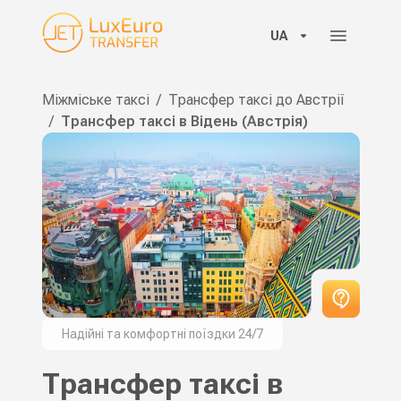
UA
Міжміське таксі
/
Трансфер таксі до Австрії
/
Трансфер таксі в Відень (Австрія)
Надійні та комфортні поїздки 24/7
Трансфер таксі в