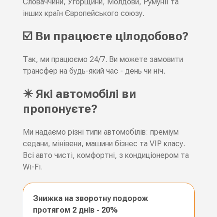
Словаччини, Угорщини, Молдови, Румунії та
інших країн Європейського союзу.
☑️ Ви працюєте цілодобово?
Так, ми працюємо 24/7. Ви можете замовити
трансфер на будь-який час - день чи ніч.
✴️ Які автомобілі ви
пропонуєте?
Ми надаємо різні типи автомобілів: преміум
седани, мінівени, машини бізнес та VIP класу.
Всі авто чисті, комфортні, з кондиціонером та
Wi-Fi.
Знижка на зворотну подорож
протягом 2 днів - 20%