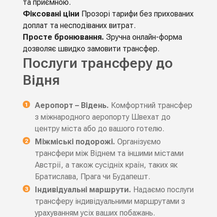
та приємною.
Фіксовані ціни
Прозорі тарифи без прихованих
доплат та несподіваних витрат.
Просте бронювання.
Зручна онлайн-форма
дозволяє швидко замовити трансфер.
Послуги трансферу до
Відня
Аеропорт – Відень.
Комфортний трансфер
з міжнародного аеропорту Швехат до
центру міста або до вашого готелю.
Міжміські подорожі.
Організуємо
трансфери між Віднем та іншими містами
Австрії, а також сусідніх країн, таких як
Братислава, Прага чи Будапешт.
Індивідуальні маршрути.
Надаємо послуги
трансферу індивідуальними маршрутами з
урахуванням усіх ваших побажань.