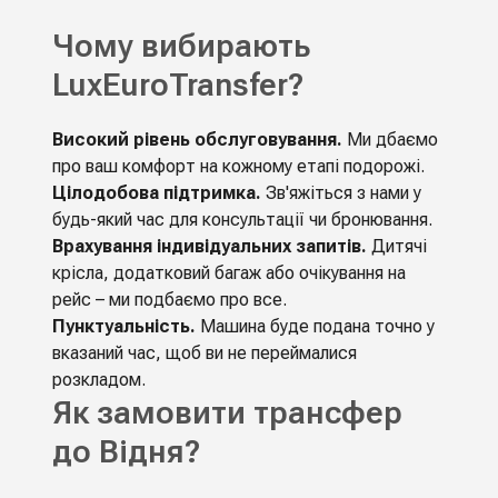
Чому вибирають
LuxEuroTransfer?
Високий рівень обслуговування.
Ми дбаємо
про ваш комфорт на кожному етапі подорожі.
Цілодобова підтримка.
Зв'яжіться з нами у
будь-який час для консультації чи бронювання.
Врахування індивідуальних запитів.
Дитячі
крісла, додатковий багаж або очікування на
рейс – ми подбаємо про все.
Пунктуальність.
Машина буде подана точно у
вказаний час, щоб ви не переймалися
розкладом.
Як замовити трансфер
до Відня?