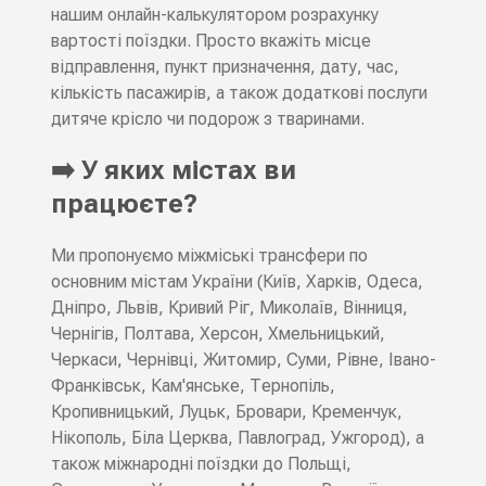
нашим онлайн-калькулятором розрахунку
вартості поїздки. Просто вкажіть місце
відправлення, пункт призначення, дату, час,
кількість пасажирів, а також додаткові послуги
дитяче крісло чи подорож з тваринами.
➡️ У яких містах ви
працюєте?
Ми пропонуємо міжміські трансфери по
основним містам України (Київ, Харків, Одеса,
Дніпро, Львів, Кривий Ріг, Миколаїв, Вінниця,
Чернігів, Полтава, Херсон, Хмельницький,
Черкаси, Чернівці, Житомир, Суми, Рівне, Івано-
Франківськ, Кам'янське, Тернопіль,
Кропивницький, Луцьк, Бровари, Кременчук,
Нікополь, Біла Церква, Павлоград, Ужгород), а
також міжнародні поїздки до Польщі,