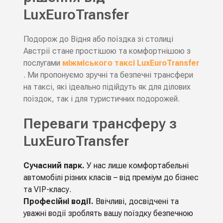
LuxEuroTransfer
Подорож до Відня або поїздка зі столиці
Австрії стане простішою та комфортнішою з
послугами
міжміського таксі LuxEuroTransfer
. Ми пропонуємо зручні та безпечні трансфери
на таксі, які ідеально підійдуть як для ділових
поїздок, так і для туристичних подорожей.
Переваги трансферу з
LuxEuroTransfer
Сучасний парк.
У нас лише комфортабельні
автомобілі різних класів – від преміум до бізнес
та VIP-класу.
Професійні водії.
Ввічливі, досвідчені та
уважні водії зроблять вашу поїздку безпечною