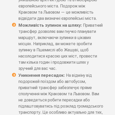
європейського міста. Подорож між
Краковом та Львовом — це можливість
відвідати два визначні європейські міста.
Можливість зупинок на шляху:
Приватний
трансфер дозволяє вам гнучко планувати
маршрут, включаючи зупинки в цікавих
місцях. Наприклад, ви можете зробити
зупинку в Пшемислі або Жешуві, щоб
насолодитися красою цих міст, провести
там кілька годин і продовжити шлях у
зручний для вас час.
Уникнення пересадок:
На відміну від
подорожей поїздом або автобусом,
приватний трансфер забезпечує пряме
сполучення між Краковом та Львовом. Вам
не доведеться робити пересадки або
підлаштовуватись під розклад громадського
транспорту. Це особливо актуально для тих,