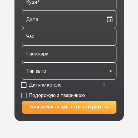
Куди
*
Дата
Час
Пасажири
Тип авто
Дитяче крісло
0
Подорожую з тваринкою
РОЗРАХУВАТИ ВАРТІСТЬ ПОЇЗДКИ