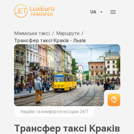
UA
Міжміське таксі
/
Маршрути
/
Трансфер таксі Краків - Львів
Надійні та комфортні поїздки 24/7
Трансфер таксі Краків