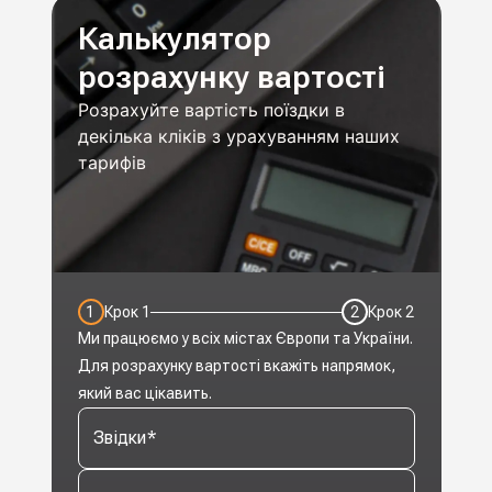
Калькулятор
розрахунку вартості
Розрахуйте вартість поїздки в
декілька кліків з урахуванням наших
тарифів
1
Крок
1
2
Крок
2
Ми працюємо у всіх містах Європи та України.
Для розрахунку вартості вкажіть напрямок,
який вас цікавить.
Звідки
*