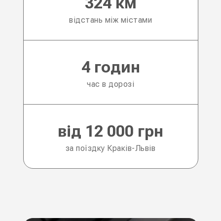
324 км
відстань між містами
4 годин
час в дорозі
від 12 000 грн
за поїздку Краків-Львів