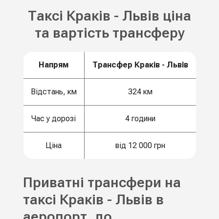
Таксі Краків - Львів ціна
та вартість трансферу
Напрям
Трансфер Краків - Львів
Відстань, км
324 км
Час у дорозі
4 години
Ціна
від 12 000 грн
Приватні трансфери на
таксі Краків - Львів в
аеропорт, до