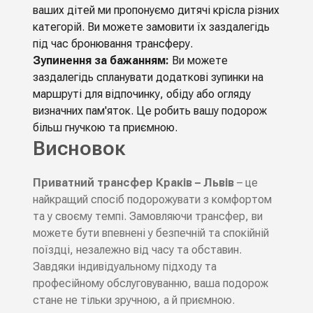
ваших дітей ми пропонуємо дитячі крісла різних
категорій. Ви можете замовити їх заздалегідь
під час бронювання трансферу.
Зупинення за бажанням:
Ви можете
заздалегідь спланувати додаткові зупинки на
маршруті для відпочинку, обіду або огляду
визначних пам'яток. Це робить вашу подорож
більш гнучкою та приємною.
Висновок
Приватний трансфер Краків – Львів
– це
найкращий спосіб подорожувати з комфортом
та у своєму темпі. Замовляючи трансфер, ви
можете бути впевнені у безпечній та спокійній
поїздці, незалежно від часу та обставин.
Завдяки індивідуальному підходу та
професійному обслуговуванню, ваша подорож
стане не тільки зручною, а й приємною.