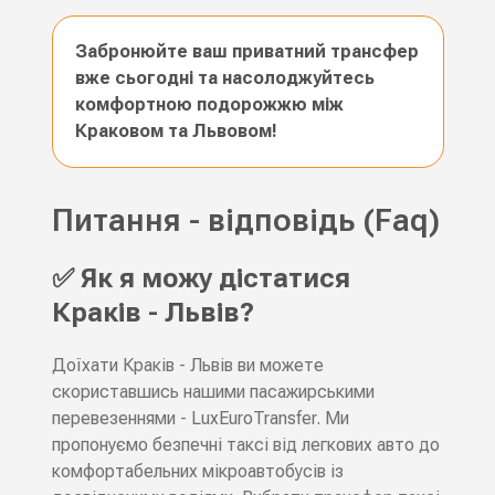
Забронюйте ваш приватний трансфер
вже сьогодні та насолоджуйтесь
комфортною подорожжю між
Краковом та Львовом!
Питання - відповідь (Faq)
✅ Як я можу дістатися
Краків - Львів?
Доїхати Краків - Львів ви можете
скориставшись нашими пасажирськими
перевезеннями - LuxEuroTransfer. Ми
пропонуємо безпечні таксі від легкових авто до
комфортабельних мікроавтобусів із