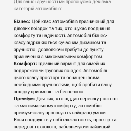
Для вашої зручності ми пропонуємо декілька
категорій автомобілів:
Бізнес:
Цей клас автомобілів призначений для
ділових поїздок та тих, хто шукає поєднання
комфорту та надійності. Автомобілі бізнес-
класу відрізняються сучасним дизайном та
зручністю, дозволяючи прибути до пункту
призначення з максимальним комфортом.
Комфорт:
Ідеальний варіант для сімейних
подорожей чи групових поїздок. Автомобілі
цього класу просторі та оснащені всіма
необхідними зручностями, щоб зробити вашу
поїздку приємною та безпечною.
Преміум:
Для тих, хто віддає перевагу розкоші
та максимальному комфорту, автомобілі
преміум-класу пропонують найкращі умови.
Вони поєднують у собі елегантність, простір та
передові технології, забезпечуючи найвищий