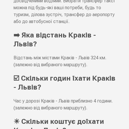
досвідченими водіями. Вибрати трансфер таксі
можна під будь-які ваші потреби, будь то
туризм, ділова зустріч, трансфер до аеропорту
або до автобусної станції.
➡️ Яка відстань Краків -
Львів?
Відстань між містами Краків - Львів 324 км.
(залежно від вибраного маршруту).
☑️ Скільки годин їхати Краків
- Львів?
Час у дорозі Краків - Львів приблизно 4 години.
(залежно від вибраного маршруту).
✴️ Скільки коштує доїхати