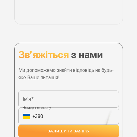
Зв’яжіться
з нами
Наші контакти
Ми допоможемо знайти відповідь на будь-
яке Ваше питання!
Ім’я
*
Номер телефону
ЗАЛИШИТИ ЗАЯВКУ