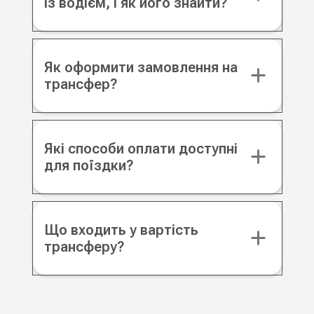
із водієм, і як його знайти?
Як оформити замовлення на
трансфер?
Які способи оплати доступні
для поїздки?
Що входить у вартість
трансферу?