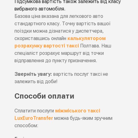
Підсумкова вартість також залежить від класу
вибраного автомобіля.
Базова ціна вказана для легкового авто
стандартного класу. Точну вартість вашої
поїздки можна дізнатися у диспетчера,
скориставшись онлайн
калькулятором
розрахунку вартості таксі
Полтава. Наш
спеціаліст розрахує маршрут від точки
відправлення до пункту призначення.
Зверніть увагу:
вартість послуг таксі не
залежить від доби!
Способи оплати
Сплатити послуги
міжміського таксі
LuxEuroTransfer
можна будь-яким зручним
способом: