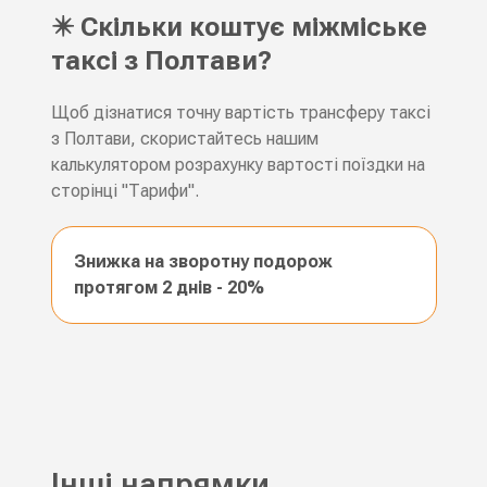
✴️ Скільки коштує міжміське
таксі з Полтави?
Щоб дізнатися точну вартість трансферу таксі
з Полтави, скористайтесь нашим
калькулятором розрахунку вартості поїздки на
сторінці "Тарифи".
Знижка на зворотну подорож
протягом 2 днів - 20%
Інші напрямки