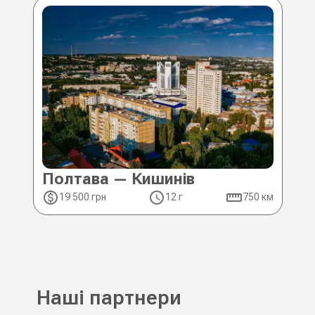
Полтава — Кишинів
19 500 грн
12 г
750 км
Наші партнери