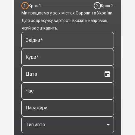
1
Крок
1
2
Крок
2
Ми працюємо у всіх містах Європи та України.
Для розрахунку вартості вкажіть напрямок,
який вас цікавить.
Звідки
*
Куди
*
Дата
Час
Пасажири
Тип авто