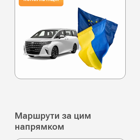
Маршрути за цим
напрямком