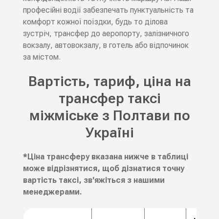
професійні водії забезпечать пунктуальність та
комфорт кожної поїздки, будь то ділова
зустріч, трансфер до аеропорту, залізничного
вокзалу, автовокзалу, в готель або відпочинок
за містом.
Вартість, тариф, ціна на
трансфер таксі
міжміське з Полтави по
Україні
*Ціна трансферу вказана нижче в таблиці
може відрізнятися, щоб дізнатися точну
вартість таксі, зв'яжіться з нашими
менеджерами.