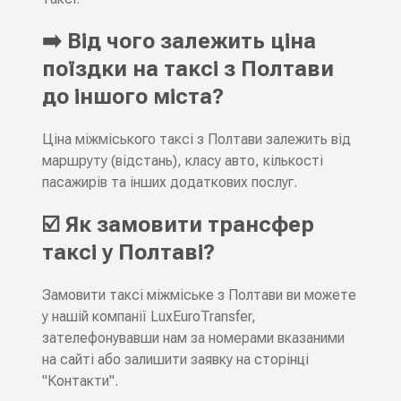
➡️ Від чого залежить ціна
поїздки на таксі з Полтави
до іншого міста?
Ціна міжміського таксі з Полтави залежить від
маршруту (відстань), класу авто, кількості
пасажирів та інших додаткових послуг.
☑️ Як замовити трансфер
таксі у Полтаві?
Замовити таксі міжміське з Полтави ви можете
у нашій компанії LuxEuroTransfer,
зателефонувавши нам за номерами вказаними
на сайті або залишити заявку на сторінці
"Контакти".