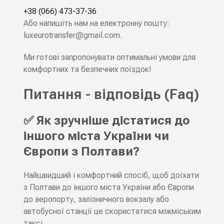
+38 (066) 473-37-36
Або напишіть нам на електронну пошту:
luxeurotransfer@gmail.com
.
Ми готові запропонувати оптимальні умови для
комфортних та безпечних поїздок!
Питання - відповідь (Faq)
✅ Як зручніше дістатися до
іншого міста України чи
Європи з Полтави?
Найшвидший і комфортний спосіб, щоб доїхати
з Полтави до іншого міста України або Європи
до аеропорту, залізничного вокзалу або
автобусної станції це скористатися міжміським
таксі.