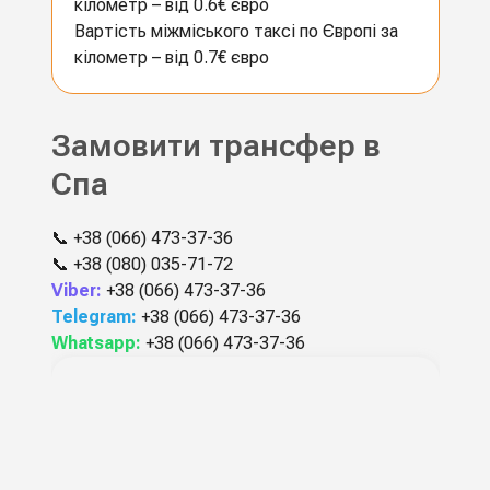
кілометр – від 0.6€ євро
Вартість міжміського таксі по Європі за
кілометр – від 0.7€ євро
Замовити трансфер в
Спа
📞
+38 (066) 473-37-36
📞
+38 (080) 035-71-72
Viber:
+38 (066) 473-37-36
Telegram:
+38 (066) 473-37-36
Whatsapp:
+38 (066) 473-37-36