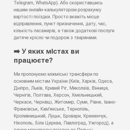
Telegram, WhatsApp). Або скориставшись
нашим онлайн-калькулятором розрахунку
вартості поїздки. Просто вкажіть місце
відправлення, пункт призначення, дату, час,
кількість пасажирів, а також додаткові послуги
дитяче крісло чи подорож з тваринами.
➡️ У яких містах ви
працюєте?
Ми пропонуємо міжміські трансфери по
основним містам України (Київ, Харків, Одеса,
Дніпро, Львів, Кривий Ріг, Миколаїв, Вінниця,
Чернігів, Полтава, Херсон, Хмельницький,
Черкаси, Чернівці, Житомир, Суми, Рівне, Івано-
Франківськ, Кам'янське, Тернопіль,
Кропивницький, Луцьк, Бровари, Кременчук,
Нікополь, Біла Церква, Павлоград, Ужгород), а
також міжнародні поїздки до Польщі,