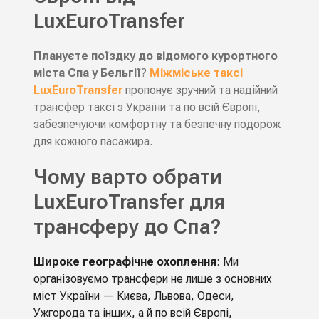
LuxEuroTransfer
Плануєте поїздку до відомого курортного
міста Спа у Бельгії
?
Міжміське таксі
LuxEuroTransfer
пропонує зручний та надійний
трансфер таксі з України та по всій Європі,
забезпечуючи комфортну та безпечну подорож
для кожного пасажира.
Чому варто обрати
LuxEuroTransfer для
трансферу до Спа?
Широке географічне охоплення
: Ми
організовуємо трансфери не лише з основних
міст України — Києва, Львова, Одеси,
Ужгорода та інших, а й по всій Європі,