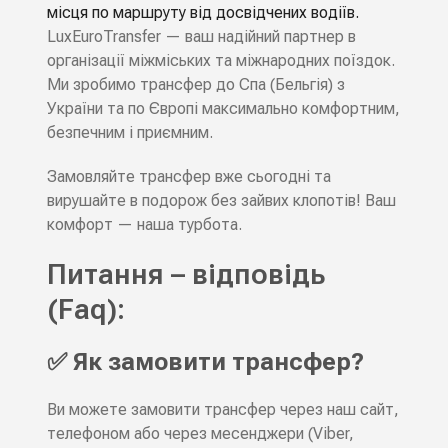
місця по маршруту від досвідчених водіїв.
LuxEuroTransfer — ваш надійний партнер в
організації міжміських та міжнародних поїздок.
Ми зробимо трансфер до Спа (Бельгія) з
України та по Європі максимально комфортним,
безпечним і приємним.
Замовляйте трансфер вже сьогодні та
вирушайте в подорож без зайвих клопотів! Ваш
комфорт — наша турбота.
Питання – відповідь
(Faq):
✅ Як замовити трансфер?
Ви можете замовити трансфер через наш сайт,
телефоном або через месенджери (Viber,