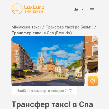
UA
Міжміське таксі
/
Трансфер таксі до Бельгії
/
Трансфер таксі в Спа (Бельгія)
Надійні та комфортні поїздки 24/7
Трансфер таксі в Спа