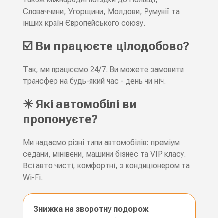
Словаччини, Угорщини, Молдови, Румунії та
інших країн Європейського союзу.
☑️ Ви працюєте цілодобово?
Так, ми працюємо 24/7. Ви можете замовити
трансфер на будь-який час - день чи ніч.
✴️ Які автомобілі ви
пропонуєте?
Ми надаємо різні типи автомобілів: преміум
седани, мінівени, машини бізнес та VIP класу.
Всі авто чисті, комфортні, з кондиціонером та
Wi-Fi.
Знижка на зворотну подорож