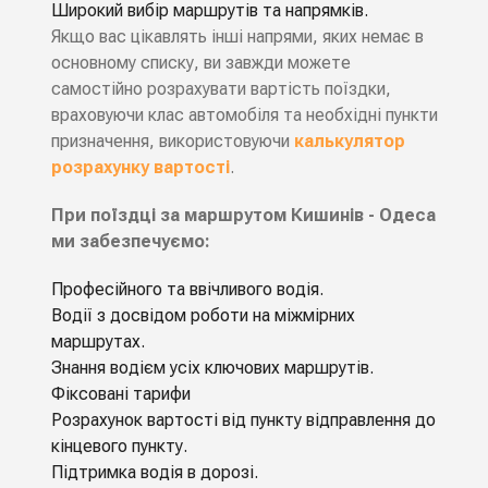
Широкий вибір маршрутів та напрямків.
Якщо вас цікавлять інші напрями, яких немає в
основному списку, ви завжди можете
самостійно розрахувати вартість поїздки,
враховуючи клас автомобіля та необхідні пункти
призначення, використовуючи
калькулятор
розрахунку вартості
.
При поїздці за маршрутом Кишинів - Одеса
ми забезпечуємо:
Професійного та ввічливого водія.
Водiї з досвідом роботи на мiжмiрних
маршрутах.
Знання водієм усіх ключових маршрутів.
Фіксовані тарифи
Розрахунок вартості від пункту відправлення до
кінцевого пункту.
Підтримка водія в дорозі.