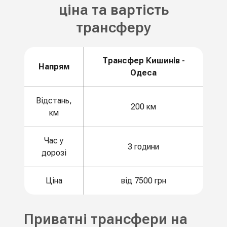
ціна та вартість
трансферу
Трансфер Кишинів -
Напрям
Одеса
Відстань,
200 км
км
Час у
3 години
дорозі
Ціна
від 7500 грн
Приватні трансфери на