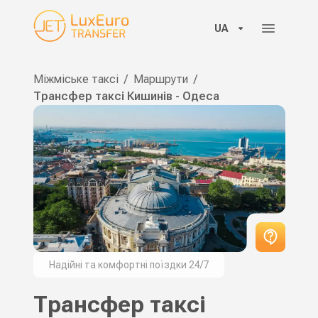
UA
Міжміське таксі
/
Маршрути
/
Трансфер таксі Кишинів - Одеса
Надійні та комфортні поїздки 24/7
Трансфер таксі