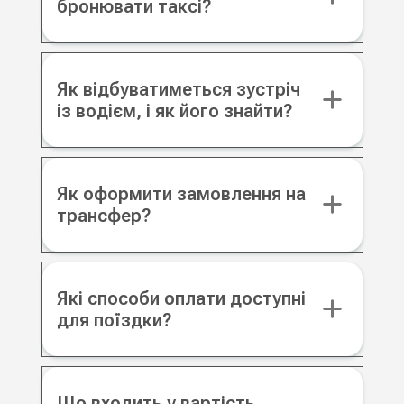
бронювати таксі?
Як відбуватиметься зустріч
із водієм, і як його знайти?
Як оформити замовлення на
трансфер?
Які способи оплати доступні
для поїздки?
Що входить у вартість