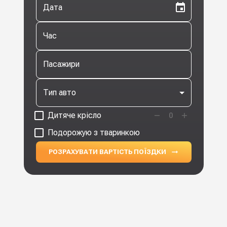
Дата
Час
Пасажири
Тип авто
Дитяче крісло
0
Подорожую з тваринкою
РОЗРАХУВАТИ ВАРТІСТЬ ПОЇЗДКИ