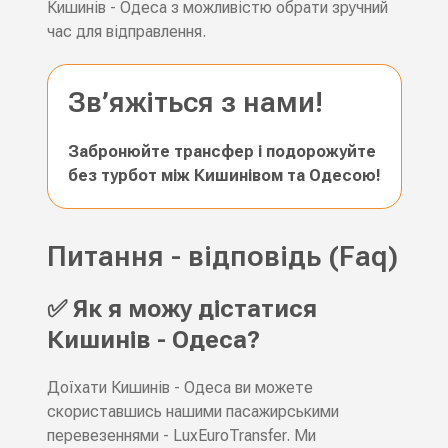
Кишинів - Одеса з можливістю обрати зручний
час для відправлення.
Зв’яжіться з нами!
Забронюйте трансфер і подорожуйте
без турбот між Кишинівом та Одесою!
Питання - відповідь (Faq)
✅ Як я можу дістатися
Кишинів - Одеса?
Доїхати Кишинів - Одеса ви можете
скориставшись нашими пасажирськими
перевезеннями - LuxEuroTransfer. Ми