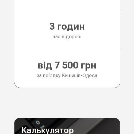
3 годин
час в дорозі
від 7 500 грн
за поїздку Кишинів-Одеса
Калькулятор