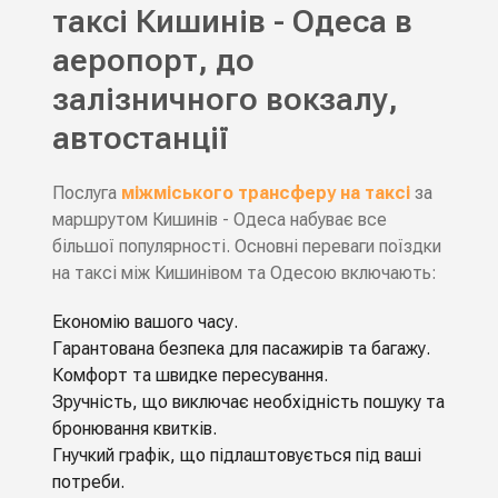
таксі Кишинів - Одеса в
аеропорт, до
залізничного вокзалу,
автостанції
Послуга
міжміського трансферу на таксі
за
маршрутом Кишинів - Одеса набуває все
більшої популярності. Основні переваги поїздки
на таксі між Кишинівом та Одесою включають:
Економію вашого часу.
Гарантована безпека для пасажирів та багажу.
Комфорт та швидке пересування.
Зручність, що виключає необхідність пошуку та
бронювання квитків.
Гнучкий графік, що підлаштовується під ваші
потреби.