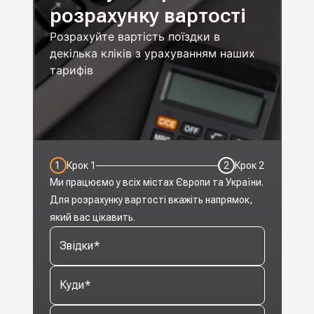
розрахунку вартості
Розрахуйте вартість поїздки в
декілька кліків з урахуванням наших
тарифів
1
Крок
1
2
Крок
2
Ми працюємо у всіх містах Європи та України.
Для розрахунку вартості вкажіть напрямок,
який вас цікавить.
Звідки
*
Куди
*