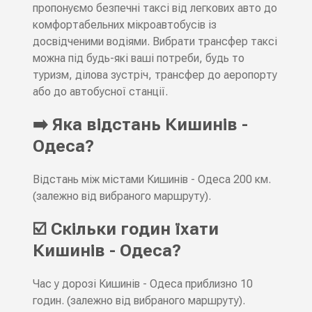
пропонуємо безпечні таксі від легкових авто до
комфортабельних мікроавтобусів із
досвідченими водіями. Вибрати трансфер таксі
можна під будь-які ваші потреби, будь то
туризм, ділова зустріч, трансфер до аеропорту
або до автобусної станції.
➡️ Яка відстань Кишинів -
Одеса?
Відстань між містами Кишинів - Одеса 200 км.
(залежно від вибраного маршруту).
☑️ Скільки годин їхати
Кишинів - Одеса?
Час у дорозі Кишинів - Одеса приблизно 10
годин. (залежно від вибраного маршруту).