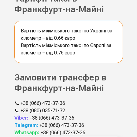
Франкфурт-на-Майні
Вартість міжміського таксі по Україні за
кілометр – від 0.6€ євро
Вартість міжміського таксі по Європі за
кілометр – від 0.7€ євро
Замовити трансфер в
Франкфурт-на-Майні
📞
+38 (066) 473-37-36
📞
+38 (080) 035-71-72
Viber:
+38 (066) 473-37-36
Telegram:
+38 (066) 473-37-36
Whatsapp:
+38 (066) 473-37-36