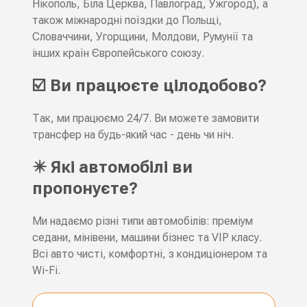
Нікополь, Біла Церква, Павлоград, Ужгород), а
також міжнародні поїздки до Польщі,
Словаччини, Угорщини, Молдови, Румунії та
інших країн Європейського союзу.
☑️ Ви працюєте цілодобово?
Так, ми працюємо 24/7. Ви можете замовити
трансфер на будь-який час - день чи ніч.
✴️ Які автомобілі ви
пропонуєте?
Ми надаємо різні типи автомобілів: преміум
седани, мінівени, машини бізнес та VIP класу.
Всі авто чисті, комфортні, з кондиціонером та
Wi-Fi.