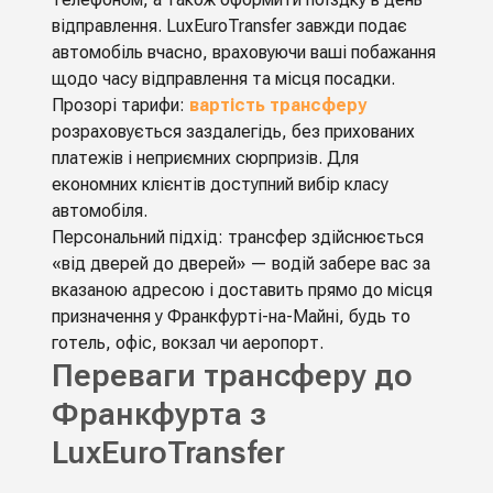
відправлення. LuxEuroTransfer завжди подає
автомобіль вчасно, враховуючи ваші побажання
щодо часу відправлення та місця посадки.
Прозорі тарифи:
вартість трансферу
розраховується заздалегідь, без прихованих
платежів і неприємних сюрпризів. Для
економних клієнтів доступний вибір класу
автомобіля.
Персональний підхід: трансфер здійснюється
«від дверей до дверей» — водій забере вас за
вказаною адресою і доставить прямо до місця
призначення у Франкфурті-на-Майні, будь то
готель, офіс, вокзал чи аеропорт.
Переваги трансферу до
Франкфурта з
LuxEuroTransfer