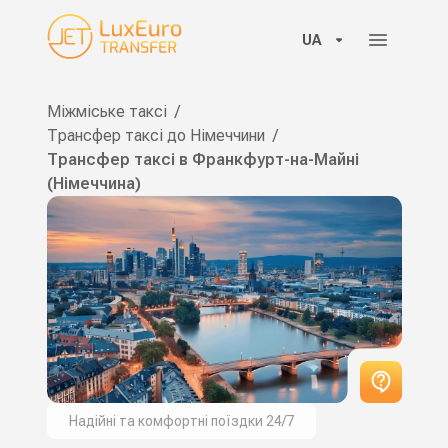
UA
Міжміське таксі
/
Трансфер таксі до Німеччини
/
Трансфер таксі в Франкфурт-на-Майні
(Німеччина)
Надійні та комфортні поїздки 24/7