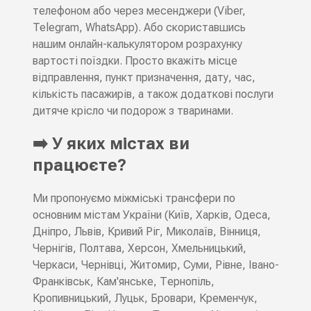
телефоном або через месенджери (Viber,
Telegram, WhatsApp). Або скориставшись
нашим онлайн-калькулятором розрахунку
вартості поїздки. Просто вкажіть місце
відправлення, пункт призначення, дату, час,
кількість пасажирів, а також додаткові послуги
дитяче крісло чи подорож з тваринами.
➡️ У яких містах ви
працюєте?
Ми пропонуємо міжміські трансфери по
основним містам України (Київ, Харків, Одеса,
Дніпро, Львів, Кривий Ріг, Миколаїв, Вінниця,
Чернігів, Полтава, Херсон, Хмельницький,
Черкаси, Чернівці, Житомир, Суми, Рівне, Івано-
Франківськ, Кам'янське, Тернопіль,
Кропивницький, Луцьк, Бровари, Кременчук,