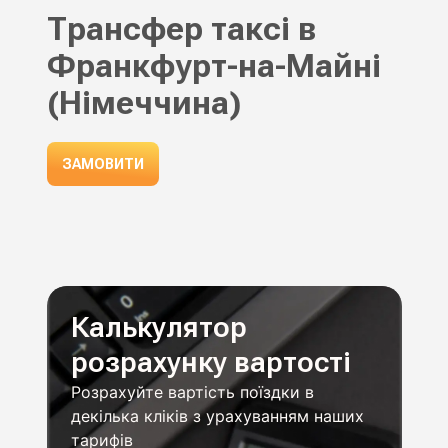
Трансфер таксі в
Франкфурт-на-Майні
(Німеччина)
ЗАМОВИТИ
Калькулятор
розрахунку вартості
Розрахуйте вартість поїздки в
декілька кліків з урахуванням наших
тарифів