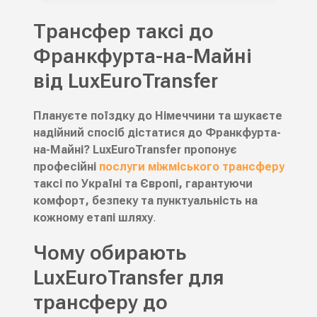
Трансфер таксі до
Франкфурта-на-Майні
від LuxEuroTransfer
Плануєте поїздку до Німеччини та шукаєте
надійний спосіб дістатися до Франкфурта-
на-Майні? LuxEuroTransfer пропонує
професійні
послуги міжміського трансферу
таксі по Україні та Європі, гарантуючи
комфорт, безпеку та пунктуальність на
кожному етапі шляху
.
Чому обирають
LuxEuroTransfer для
трансферу до