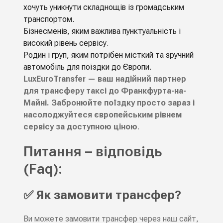
хочуть уникнути складнощів із громадським
транспортом.
Бізнесменів, яким важлива пунктуальність і
високий рівень сервісу.
Родин і груп, яким потрібен місткий та зручний
автомобіль для поїздки до Європи.
LuxEuroTransfer — ваш надійний партнер
для трансферу таксі до Франкфурта-на-
Майні. Забронюйте поїздку просто зараз і
насолоджуйтеся європейським рівнем
сервісу за доступною ціною
.
Питання – відповідь
(Faq):
✅ Як замовити трансфер?
Ви можете замовити трансфер через наш сайт,