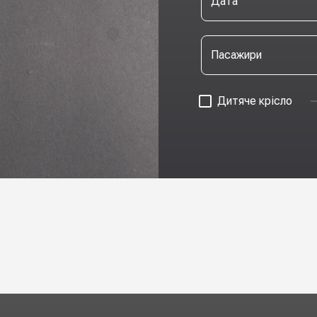
Дата
Пасажири
Дитяче крісло