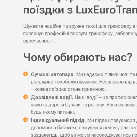
поїздки з LuxEuroTran
Шукаєте надійне та зручне таксі для трансферу в
пропонує професійні послуги трансферу, забезпеч
своєчасності.
Чому обирають нас?
Сучасні автопарк.
Ми надаємо тільки нові та
регулярне техобслуговування. Незалежно від ва
– кожна поїздка стане приємною.
Досвідчені водії.
Наші водії – це професіона
знають дороги Сучави та регіону. Вони ввічливі
будь-якому питанні.
Індивідуальний підхід.
Ми підлаштовуємося д
допомога з багажем, очікування рейсу у разі з
заздалегідь, щоб ви могли насолоджуватись п