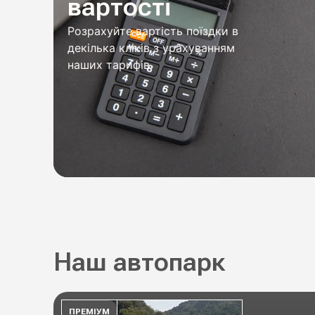
вартості
Розрахуйте вартість поїздки в
декілька кліків з урахуванням
наших тарифів
Наш автопарк
ПРЕМІУМ