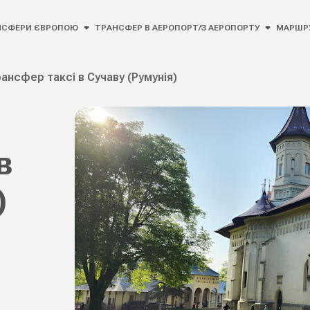
НСФЕРИ ЄВРОПОЮ
ТРАНСФЕР В АЕРОПОРТ/З АЕРОПОРТУ
МАРШР
ансфер таксі в Сучаву (Румунія)
в
)