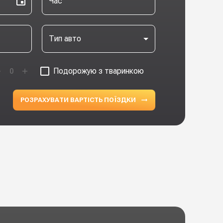
Час
Тип авто
Подорожую з тваринкою
0
РОЗРАХУВАТИ ВАРТІСТЬ ПОЇЗДКИ
ПРЕМІУ