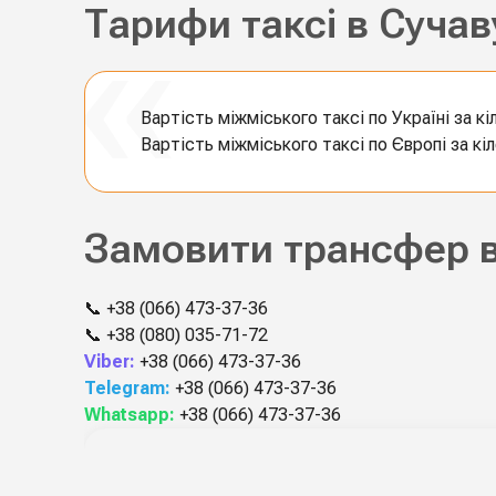
Тарифи таксі в Сучав
Вартість міжміського таксі по Україні за кі
Вартість міжміського таксі по Європі за кі
Замовити трансфер в
📞
+38 (066) 473-37-36
📞
+38 (080) 035-71-72
Viber:
+38 (066) 473-37-36
Telegram:
+38 (066) 473-37-36
Whatsapp:
+38 (066) 473-37-36