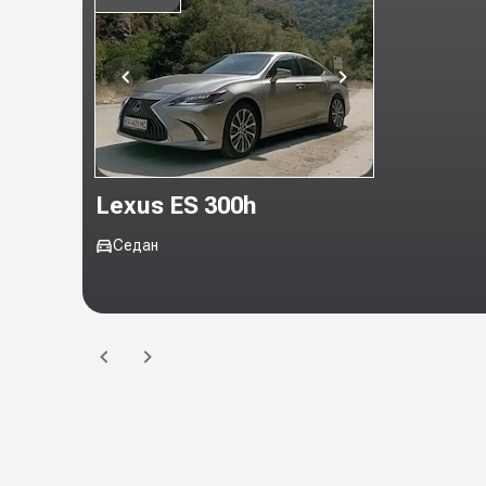
Lexus ES 300h
Седан