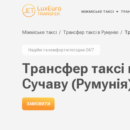
МІЖМІСЬКЕ ТАКСІ
ТРА
Міжміське таксі
/
Трансфер таксі в Румунію
/
Тр
Надійні та комфортні поїздки 24/7
Трансфер таксі 
Сучаву (Румунія
ЗАМОВИТИ