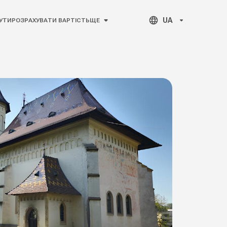
UA
УТИ
РОЗРАХУВАТИ ВАРТІСТЬ
ЩЕ