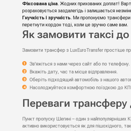
Фіксована ціна
. Жодних прихованих доплат! Варт
розраховується заздалегідь і залишається незмін
Гнучкість і зручність
. Ми пропонуємо трансфери 
перетнути кордон тоді, коли це зручно саме вам.
Як замовити таксі до
Замовити трансфер з LuxEuroTransfer простіше п
Зв'яжіться з нами через сайт або по телефону.
Вкажіть дату, час та місце відправлення.
Оберіть підходящий автомобіль з нашого авто
Насолоджуйтеся комфортною поїздкою до КП
Переваги трансферу 
Пункт пропуску Шегині – один з найпопулярніших К
активно використовується як для пішохідного, так