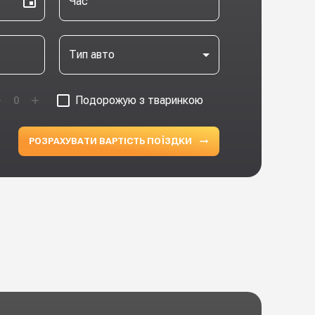
Час
Тип авто
Подорожую з тваринкою
0
РОЗРАХУВАТИ ВАРТІСТЬ ПОЇЗДКИ
ПРЕМІУ