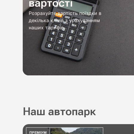
вартості
Розрахуйте вартість поїздки в
декілька кліків з урахуванням
наших тарифів
Наш автопарк
ПРЕМІУМ