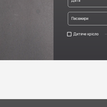
Дата
Пасажири
Дитяче крісло