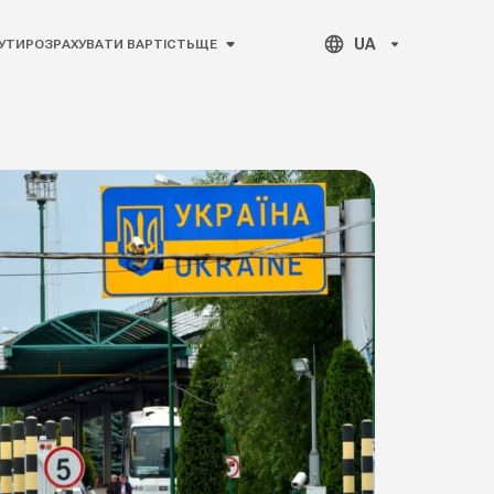
UA
УТИ
РОЗРАХУВАТИ ВАРТІСТЬ
ЩЕ