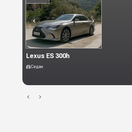
Lexus ES 300h
Седан