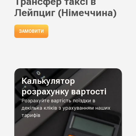
Трансфер таксі в
Лейпциг (Німеччина)
ЗАМОВИТИ
Калькулятор
розрахунку вартості
Розрахуйте вартість поїздки в
декілька кліків з урахуванням наших
тарифів