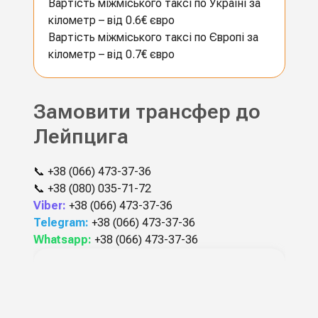
Вартість міжміського таксі по Україні за
кілометр – від 0.6€ євро
Вартість міжміського таксі по Європі за
кілометр – від 0.7€ євро
Замовити трансфер до
Лейпцига
📞
+38 (066) 473-37-36
📞
+38 (080) 035-71-72
Viber:
+38 (066) 473-37-36
Telegram:
+38 (066) 473-37-36
Whatsapp:
+38 (066) 473-37-36