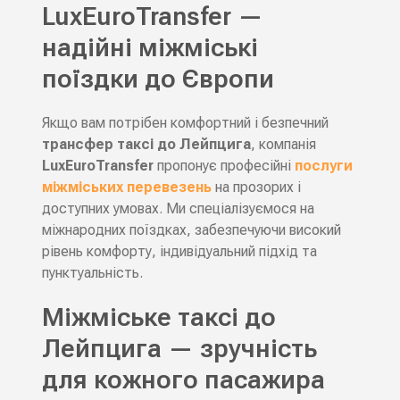
LuxEuroTransfer —
надійні міжміські
поїздки до Європи
Якщо вам потрібен комфортний і безпечний
трансфер таксі до Лейпцига
, компанія
LuxEuroTransfer
пропонує професійні
послуги
міжміських перевезень
на прозорих і
доступних умовах. Ми спеціалізуємося на
міжнародних поїздках, забезпечуючи високий
рівень комфорту, індивідуальний підхід та
пунктуальність.
Міжміське таксі до
Лейпцига — зручність
для кожного пасажира