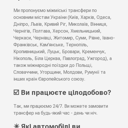
Ми пропонуємо міжміські трансфери по
основним містам України (Київ, Харків, Одеса,
Дніпро, Львів, Кривий Ріг, Миколаїв, Вінниця,
Чернігів, Полтава, Херсон, Хмельницький,
Черкаси, Чернівці, Житомир, Суми, Рівне, Івано-
Франківськ, Кам'янське, Тернопіль,
Кропивницький, Луцьк, Бровари, Кременчук,
Нікополь, Біла Церква, Павлоград, Ужгород), а
також міжнародні поїздки до Польщі,
Словаччини, Угорщини, Молдови, Румунії та
інших країн Європейського союзу.
☑️ Ви працюєте цілодобово?
Так, ми працюємо 24/7. Ви можете замовити
трансфер на будь-який час - день чи ніч.
✴️ Які автомобілі ви