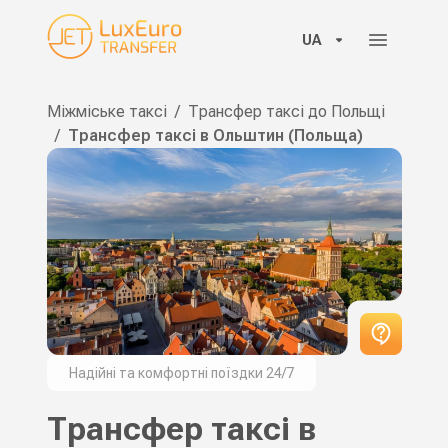
UA
Міжміське таксі
/
Трансфер таксі до Польщі
/
Трансфер таксі в Ольштин (Польща)
Надійні та комфортні поїздки 24/7
Трансфер таксі в