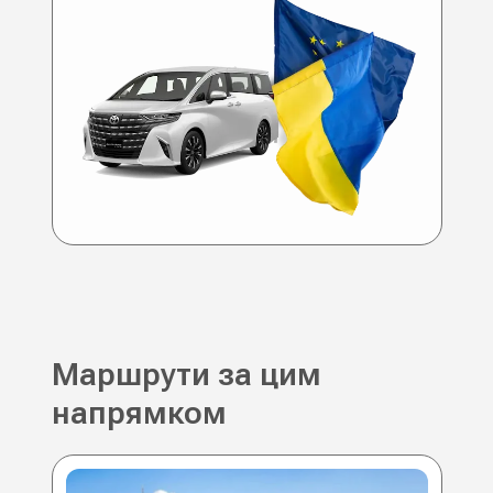
Маршрути за цим
напрямком