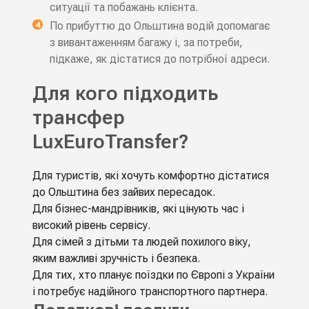
ситуації та побажань клієнта.
По прибуттю до Ольштина водій допомагає
з вивантаженням багажу і, за потреби,
підкаже, як дістатися до потрібної адреси.
Для кого підходить
трансфер
LuxEuroTransfer?
Для туристів, які хочуть комфортно дістатися
до Ольштина без зайвих пересадок.
Для бізнес-мандрівників, які цінують час і
високий рівень сервісу.
Для сімей з дітьми та людей похилого віку,
яким важливі зручність і безпека.
Для тих, хто планує поїздки по Європі з України
і потребує надійного транспортного партнера.