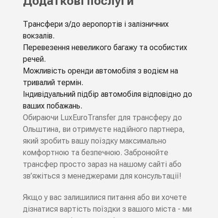
Додаткові послуги
Трансфери з/до аеропортів і залізничних
вокзалів.
Перевезення невеликого багажу та особистих
речей.
Можливість оренди автомобіля з водієм на
тривалий термін.
Індивідуальний підбір автомобіля відповідно до
ваших побажань.
Обираючи LuxEuroTransfer для трансферу до
Ольштина, ви отримуєте надійного партнера,
який зробить вашу поїздку максимально
комфортною та безпечною. Забронюйте
трансфер просто зараз на нашому сайті або
зв’яжіться з менеджерами для консультації!
Якщо у вас залишилися питання або ви хочете
дізнатися вартість поїздки з вашого міста - ми