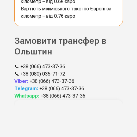
кілометр – від 0.6€ євро
Вартість міжміського таксі по Європі за
кілометр – від 0.7€ євро
Замовити трансфер в
Ольштин
📞
+38 (066) 473-37-36
📞
+38 (080) 035-71-72
Viber:
+38 (066) 473-37-36
Telegram:
+38 (066) 473-37-36
Whatsapp:
+38 (066) 473-37-36