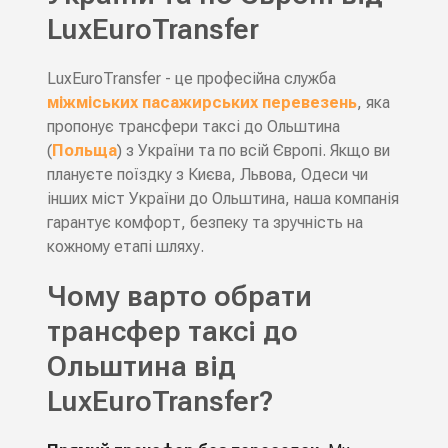
LuxEuroTransfer
LuxEuroTransfer - це професійна служба
міжміських пасажирських перевезень
, яка
пропонує трансфери таксі до Ольштина
(
Польща
) з України та по всій Європі. Якщо ви
плануєте поїздку з Києва, Львова, Одеси чи
інших міст України до Ольштина, наша компанія
гарантує комфорт, безпеку та зручність на
кожному етапі шляху.
Чому варто обрати
трансфер таксі до
Ольштина від
LuxEuroTransfer?