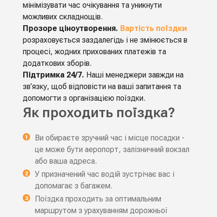
мінімізувати час очікування та уникнути
можливих складнощів.
Прозоре ціноутворення.
Вартість поїздки
розраховується заздалегідь і не змінюється в
процесі, жодних прихованих платежів та
додаткових зборів.
Підтримка 24/7.
Наші менеджери завжди на
зв’язку, щоб відповісти на ваші запитання та
допомогти з організацією поїздки.
Як проходить поїздка?
Ви обираєте зручний час і місце посадки -
це може бути аеропорт, залізничний вокзал
або ваша адреса.
У призначений час водій зустрічає вас і
допомагає з багажем.
Поїздка проходить за оптимальним
маршрутом з урахуванням дорожньої