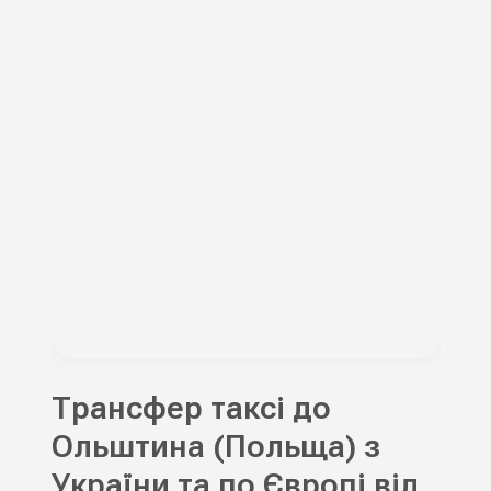
Трансфер таксі до
Ольштина (Польща) з
України та по Європі від