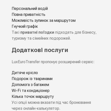
Персональний водій
Повна приватність
Можливість зупинок за маршрутом
Гнучкий графік
Такі
приватні поїздки
підходять для бізнесу,
туризму та сімейних подорожей.
Додаткові послуги
LuxEuroTransfer пропонує розширений сервіс:
Дитяче крісло
Подорож із тваринами
Допомога з багажем
Wi-Fi та кондиціонер
Кілька точок маршруту
Усі опції можна вказати під час бронювання
через онлайн-калькулятор.