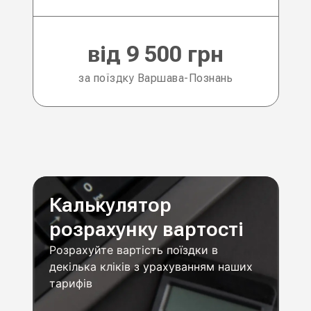
від 9 500 грн
за поїздку Варшава-Познань
Калькулятор
розрахунку вартості
Розрахуйте вартість поїздки в
декілька кліків з урахуванням наших
тарифів