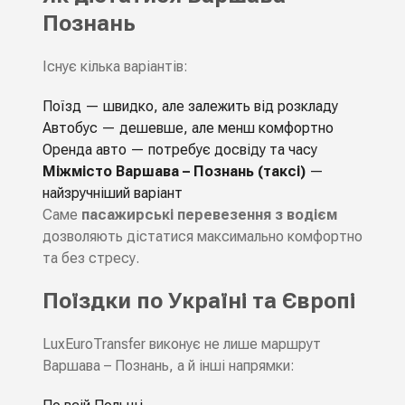
Познань
Існує кілька варіантів:
Поїзд — швидко, але залежить від розкладу
Автобус — дешевше, але менш комфортно
Оренда авто — потребує досвіду та часу
Міжмісто Варшава – Познань (таксі)
—
найзручніший варіант
Саме
пасажирські перевезення з водієм
дозволяють дістатися максимально комфортно
та без стресу.
Поїздки по Україні та Європі
LuxEuroTransfer виконує не лише маршрут
Варшава – Познань, а й інші напрямки: