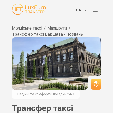
UA
Міжміське таксі
/
Маршрути
/
Трансфер таксі Варшава - Познань
Надійні та комфортні поїздки 24/7
Трансфер таксі