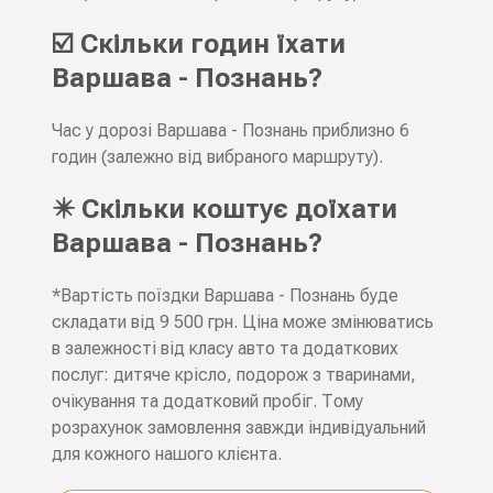
☑️ Скільки годин їхати
Варшава - Познань?
Час у дорозі Варшава - Познань приблизно 6
годин (залежно від вибраного маршруту).
✴️ Скільки коштує доїхати
Варшава - Познань?
*Вартість поїздки Варшава - Познань буде
складати від 9 500 грн. Ціна може змінюватись
в залежності від класу авто та додаткових
послуг: дитяче крісло, подорож з тваринами,
очікування та додатковий пробіг. Тому
розрахунок замовлення завжди індивідуальний
для кожного нашого клієнта.