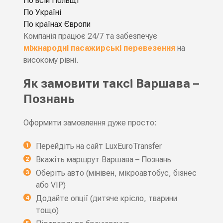
По всій Польщі
По Україні
По країнах Європи
Компанія працює 24/7 та забезпечує
міжнародні пасажирські перевезення
на
високому рівні.
Як замовити таксі Варшава –
Познань
Оформити замовлення дуже просто:
Перейдіть на сайт LuxEuroTransfer
Вкажіть маршрут Варшава – Познань
Оберіть авто (мінівен, мікроавтобус, бізнес
або VIP)
Додайте опції (дитяче крісло, тварини
тощо)