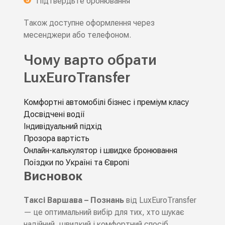
Підтвердьте бронювання
Також доступне оформлення через
месенджери або телефоном.
Чому варто обрати
LuxEuroTransfer
Комфортні автомобілі бізнес і преміум класу
Досвідчені водії
Індивідуальний підхід
Прозора вартість
Онлайн-калькулятор і швидке бронювання
Поїздки по Україні та Європі
Висновок
Таксі Варшава – Познань
від LuxEuroTransfer
— це оптимальний вибір для тих, хто шукає
надійний, швидкий і комфортний спосіб