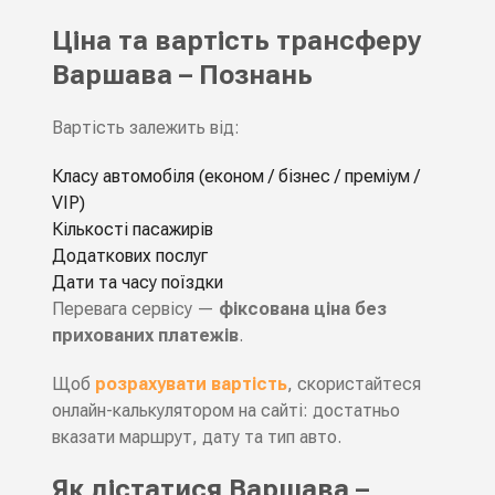
Ціна та вартість трансферу
Варшава – Познань
Вартість залежить від:
Класу автомобіля (економ / бізнес / преміум /
VIP)
Кількості пасажирів
Додаткових послуг
Дати та часу поїздки
Перевага сервісу —
фіксована ціна без
прихованих платежів
.
Щоб
розрахувати вартість
, скористайтеся
онлайн-калькулятором на сайті: достатньо
вказати маршрут, дату та тип авто.
Як дістатися Варшава –