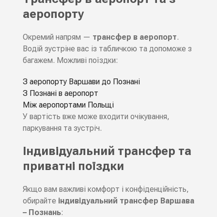
аеропорту
Окремий напрям —
трансфер в аеропорт
.
Водій зустріне вас із табличкою та допоможе з
багажем. Можливі поїздки:
З аеропорту Варшави до Познані
З Познані в аеропорт
Між аеропортами Польщі
У вартість вже може входити очікування,
паркування та зустріч.
Індивідуальний трансфер та
приватні поїздки
Якщо вам важливі комфорт і конфіденційність,
обирайте
індивідуальний трансфер Варшава
– Познань
: