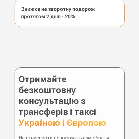
Знижка на зворотну подорож
протягом 2 днів - 20%
Отримайте
безкоштовну
консультацію з
трансферів і таксі
Україною і Європою
Наші експерти допоможуть вам обрати