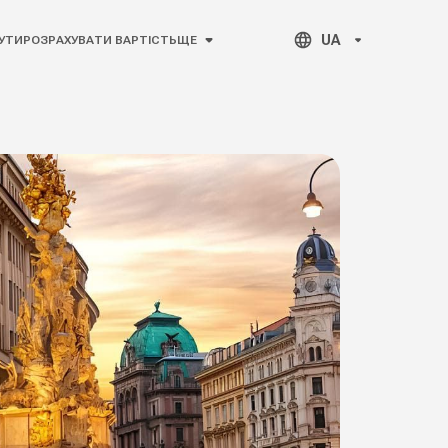
UA
УТИ
РОЗРАХУВАТИ ВАРТІСТЬ
ЩЕ