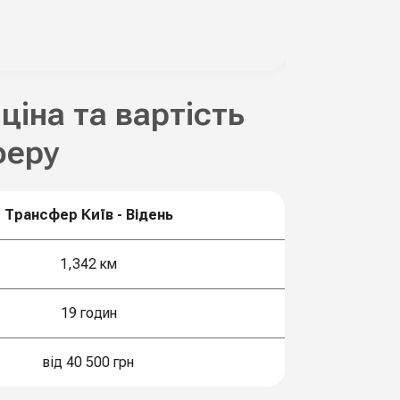
 ціна та вартість
феру
Трансфер Київ - Відень
1,342 км
19 годин
від 40 500 грн