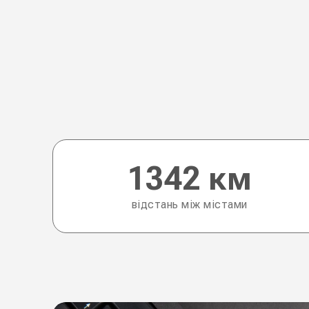
1342 км
відстань між містами