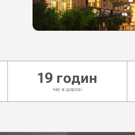
19 годин
час в дорозі