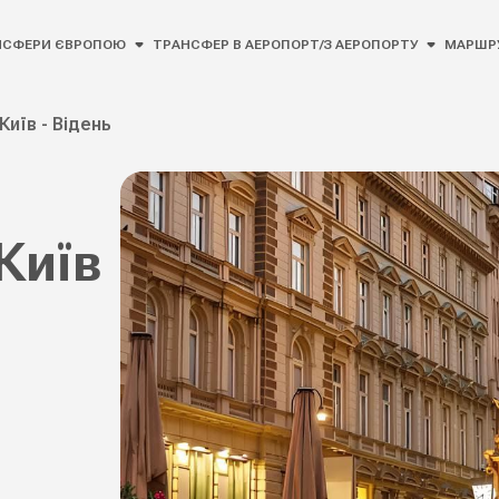
НСФЕРИ ЄВРОПОЮ
ТРАНСФЕР В АЕРОПОРТ/З АЕРОПОРТУ
МАРШР
Київ - Відень
Київ