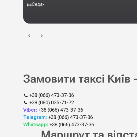
Седан
Замовити таксі Київ -
📞
+38 (066) 473-37-36
📞
+38 (080) 035-71-72
Viber:
+38 (066) 473-37-36
Telegram:
+38 (066) 473-37-36
Whatsapp:
+38 (066) 473-37-36
Маршрут та відста