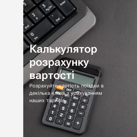
Калькулятор
розрахунку
вартості
Розрахуйте вартість поїздки в
декілька кліків з урахуванням
наших тарифів