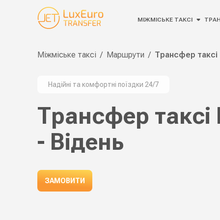
МІЖМІСЬКЕ ТАКСІ
ТРА
Міжміське таксі
/
Маршрути
/
Трансфер таксі 
Надійні та комфортні поїздки 24/7
Трансфер таксі 
- Відень
ЗАМОВИТИ