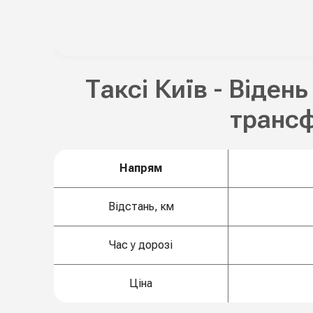
Таксі Київ - Відень
транс
Напрям
Відстань, км
Час у дорозі
Ціна