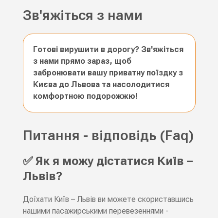
Зв'яжіться з нами
Готові вирушити в дорогу? Зв'яжіться
з нами прямо зараз, щоб
забронювати вашу приватну поїздку з
Києва до Львова та насолодитися
комфортною подорожжю!
Питання - відповідь (Faq)
✅ Як я можу дістатися Київ –
Львів?
Доїхати Київ – Львів ви можете скориставшись
нашими пасажирськими перевезеннями -