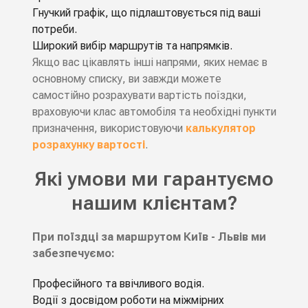
Гнучкий графік, що підлаштовується під ваші
потреби.
Широкий вибір маршрутів та напрямків.
Якщо вас цікавлять інші напрями, яких немає в
основному списку, ви завжди можете
самостійно розрахувати вартість поїздки,
враховуючи клас автомобіля та необхідні пункти
призначення, використовуючи
калькулятор
розрахунку вартості
.
Які умови ми гарантуємо
нашим клієнтам?
При поїздці за маршрутом Київ - Львів ми
забезпечуємо:
Професійного та ввічливого водія.
Водiї з досвідом роботи на мiжмiрних