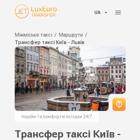
UA
Міжміське таксі
/
Маршрути
/
Трансфер таксі Київ - Львів
Надійні та комфортні поїздки 24/7
Трансфер таксі Київ -