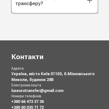
трансферу?
Контакти
Адреса
Україна, місто Київ 01103, б.Міхновського
Миколи, будинок 28В
Електронна пошта
luxeurotransfer@gmail.com
Номери телефонів
+380 66 473 37 36
+380 80 035 71 72