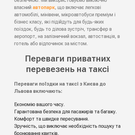
безпечною. Ми використовуємо виключно
власний
автопарк
, що включає легкові
автомобілі, мінівени, мікроавтобуси преміум і
бізнес класу, які підійдуть для будь-яких
поїздок, будь то ділова зустріч, трансфер в
аеропорт, на залізничний вокзал, автостанція, в
готель або відпочинок за містом.
Переваги приватних
перевезень на таксі
Переваги поїздки на таксі з Києва до
Львова включають:
Економію вашого часу.
Гарантована безпека для пасажирів та багажу.
Комфорт та швидке пересування.
Зручність, що виключає необхідність пошуку та
бронювання квитків.