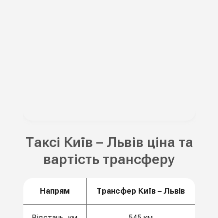
Таксі Київ – Львів ціна та
вартість трансферу
Напрям
Трансфер Київ – Львів
Відстань, км
545 км