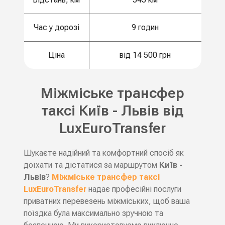
Час у дорозі
9 годин
Ціна
від 14 500 грн
Міжміське трансфер
таксі Київ - Львів від
LuxEuroTransfer
Шукаєте надійний та комфортний спосіб як
доїхати та дістатися за маршрутом
Київ -
Львів
?
Міжміське трансфер таксі
LuxEuroTransfer
надає професійні послуги
приватних перевезень міжміських, щоб ваша
поїздка була максимально зручною та