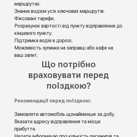
маршрутах.
Знання водієм усіх ключових маршрутів.
Фіксовані тарифи.
Розрахунок вартості від пункту відправлення до
кінцевого пункту.
Підтримка водія в дорозі.
Можливість зупинки на заправці або кафе на
ваш запит.
Що потрібно
враховувати перед
поїздкою?
Рекомендації перед поїздкою:
Замовляти автомобіль щонайменше за добу.
Вказати адресу відправлення та місце
прибуття.
Надати інформацію про кількість пасажирів та