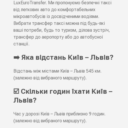
LuxEuroTransfer. Ми пропонуємо безпечні таксі
від легкових авто до комфортабельних
мікроавтобусів із досвідченими водіями.
Вибрати трансфер таксі можна під будь-які
ваші потреби, будь то туризм, ділова зустріч,
трансфер до аеропорту або до автобусної
станції.
➡️ Яка відстань Київ – Львів?
Відстань між містами Київ – Львів 545 км.
(залежно від вибраного маршруту).
☑️ Скільки годин їхати Київ –
Львів?
Час у дорозі Київ – Львів приблизно 9 годин.
(залежно від вибраного маршруту).