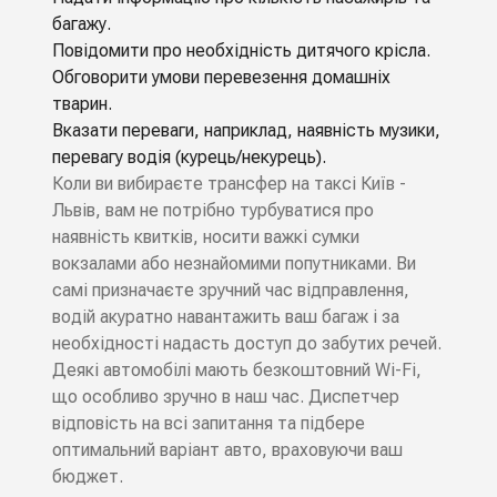
багажу.
Повідомити про необхідність дитячого крісла.
Обговорити умови перевезення домашніх
тварин.
Вказати переваги, наприклад, наявність музики,
перевагу водія (курець/некурець).
Коли ви вибираєте трансфер на таксі Київ -
Львів, вам не потрібно турбуватися про
наявність квитків, носити важкі сумки
вокзалами або незнайомими попутниками. Ви
самі призначаєте зручний час відправлення,
водій акуратно навантажить ваш багаж і за
необхідності надасть доступ до забутих речей.
Деякі автомобілі мають безкоштовний Wi-Fi,
що особливо зручно в наш час. Диспетчер
відповість на всі запитання та підбере
оптимальний варіант авто, враховуючи ваш
бюджет.