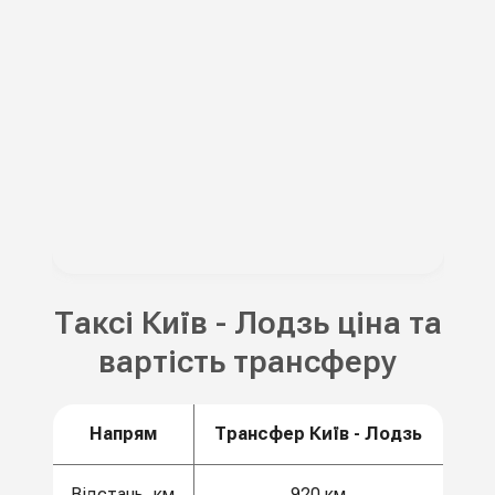
Таксі Київ - Лодзь ціна та
вартість трансферу
Напрям
Трансфер Київ - Лодзь
Відстань, км
920 км