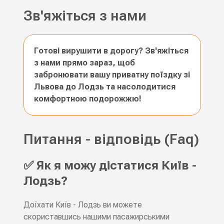
Зв'яжіться з нами
Готові вирушити в дорогу? Зв'яжіться
з нами прямо зараз, щоб
забронювати вашу приватну поїздку зі
Львова до Лодзь та насолодитися
комфортною подорожжю!
Питання - відповідь (Faq)
✅ Як я можу дістатися Київ -
Лодзь?
Доїхати Київ - Лодзь ви можете
скориставшись нашими пасажирськими