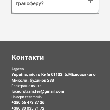
трансферу?
Контакти
Адреса
Україна, місто Київ 01103, б.Міхновського
Миколи, будинок 28В
Електронна пошта
luxeurotransfer@gmail.com
Номери телефонів
+380 66 473 37 36
+380 80 035 71 72