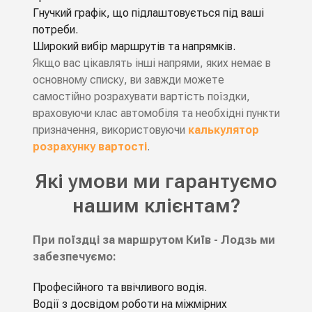
Гнучкий графік, що підлаштовується під ваші
потреби.
Широкий вибір маршрутів та напрямків.
Якщо вас цікавлять інші напрями, яких немає в
основному списку, ви завжди можете
самостійно розрахувати вартість поїздки,
враховуючи клас автомобіля та необхідні пункти
призначення, використовуючи
калькулятор
розрахунку вартості
.
Які умови ми гарантуємо
нашим клієнтам?
При поїздці за маршрутом Київ - Лодзь ми
забезпечуємо:
Професійного та ввічливого водія.
Водiї з досвідом роботи на мiжмiрних