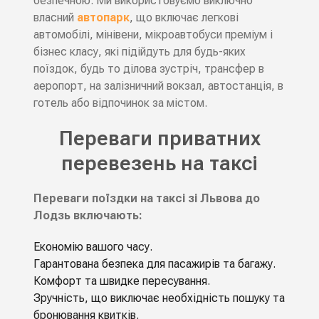
безпечною. Ми використовуємо виключно
власний
автопарк
, що включає легкові
автомобілі, мінівени, мікроавтобуси преміум і
бізнес класу, які підійдуть для будь-яких
поїздок, будь то ділова зустріч, трансфер в
аеропорт, на залізничний вокзал, автостанція, в
готель або відпочинок за містом.
Переваги приватних
перевезень на таксі
Переваги поїздки на таксі зі Львова до
Лодзь включають:
Економію вашого часу.
Гарантована безпека для пасажирів та багажу.
Комфорт та швидке пересування.
Зручність, що виключає необхідність пошуку та
бронювання квитків.