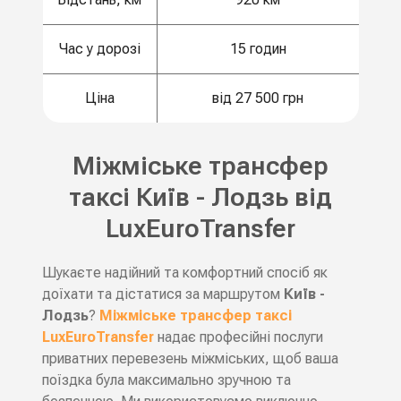
Час у дорозі
15 годин
Ціна
від 27 500 грн
Міжміське трансфер
таксі Київ - Лодзь від
LuxEuroTransfer
Шукаєте надійний та комфортний спосіб як
доїхати та дістатися за маршрутом
Київ -
Лодзь
?
Міжміське трансфер таксі
LuxEuroTransfer
надає професійні послуги
приватних перевезень міжміських, щоб ваша
поїздка була максимально зручною та