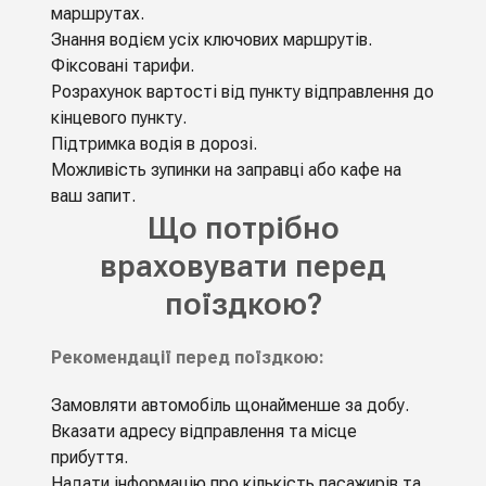
маршрутах.
Знання водієм усіх ключових маршрутів.
Фіксовані тарифи.
Розрахунок вартості від пункту відправлення до
кінцевого пункту.
Підтримка водія в дорозі.
Можливість зупинки на заправці або кафе на
ваш запит.
Що потрібно
враховувати перед
поїздкою?
Рекомендації перед поїздкою:
Замовляти автомобіль щонайменше за добу.
Вказати адресу відправлення та місце
прибуття.
Надати інформацію про кількість пасажирів та