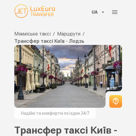
UA
Міжміське таксі
/
Маршрути
/
Трансфер таксі Київ - Лодзь
Надійні та комфортні поїздки 24/7
Трансфер таксі Київ -