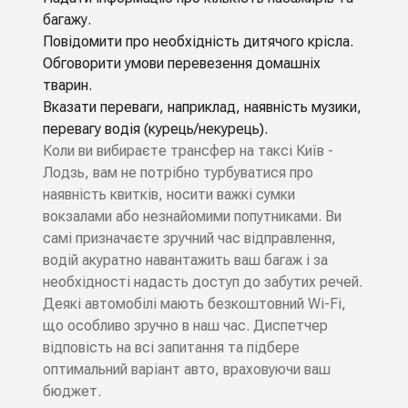
багажу.
Повідомити про необхідність дитячого крісла.
Обговорити умови перевезення домашніх
тварин.
Вказати переваги, наприклад, наявність музики,
перевагу водія (курець/некурець).
Коли ви вибираєте трансфер на таксі Київ -
Лодзь, вам не потрібно турбуватися про
наявність квитків, носити важкі сумки
вокзалами або незнайомими попутниками. Ви
самі призначаєте зручний час відправлення,
водій акуратно навантажить ваш багаж і за
необхідності надасть доступ до забутих речей.
Деякі автомобілі мають безкоштовний Wi-Fi,
що особливо зручно в наш час. Диспетчер
відповість на всі запитання та підбере
оптимальний варіант авто, враховуючи ваш
бюджет.