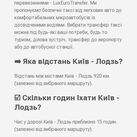
перевезеннями - LuxEuroTransfer. Ми
пропонуємо безпечні таксі від легкових авто до
комфортабельних мікроавтобусів із
досвідченими водіями. Вибрати трансфер таксі
можна під будь-які ваші потреби, будь то
туризм, ділова зустріч, трансфер до аеропорту
або до автобусної станції.
➡️ Яка відстань Київ - Лодзь?
Відстань між містами Київ - Лодзь 920 км.
(залежно від вибраного маршруту).
☑️ Скільки годин їхати Київ -
Лодзь?
Час у дорозі Київ - Лодзь приблизно 15 годин.
(залежно від вибраного маршруту).