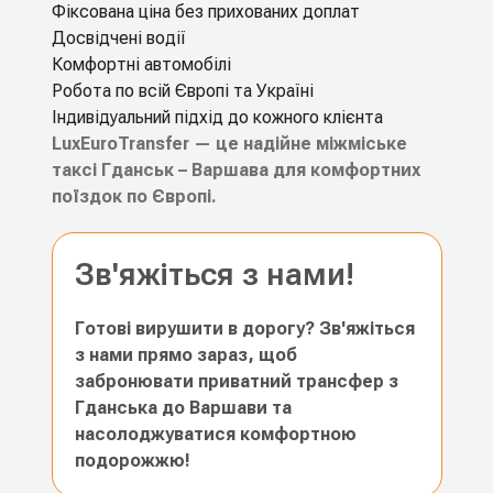
Фіксована ціна без прихованих доплат
Досвідчені водії
Комфортні автомобілі
Робота по всій Європі та Україні
Індивідуальний підхід до кожного клієнта
LuxEuroTransfer — це надійне міжміське
таксі Гданськ – Варшава для комфортних
поїздок по Європі.
Зв'яжіться з нами!
Готові вирушити в дорогу? Зв'яжіться
з нами прямо зараз, щоб
забронювати приватний трансфер з
Гданська до Варшави та
насолоджуватися комфортною
подорожжю!