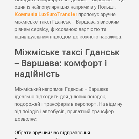
один із найпопулярніших напрямків у Польщі.
Компанія LuxEuroTransfer
пропонує зручне
міжміське таксі Гданськ – Варшава з високим
рівнем сервісу, фіксованою вартістю та
індивідуальним підходом до кожного пасажира.
Міжміське таксі Гданськ
– Варшава: комфорт і
надійність
Міжміський напрямок Гданськ – Варшава
ідеально підходить для ділових поїздок,
подорожей і трансферів в аеропорт. На відміну
від поїздів і автобусів, приватний трансфер
дозволяє:
Обрати зручний час відправлення