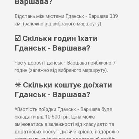
Варшава?
Відстань між містами Гданськ - Варшава 339
км. (залежно від вибраного маршруту).
☑️ Скільки годин їхати
Гданськ - Варшава?
Час у дорозі Гданськ - Варшава приблизно 7
годин (залежно від вибраного маршруту).
✴️ Скільки коштує доїхати
Гданськ - Варшава?
*Вартість поїздки Гданськ - Варшава буде
складати від 10 500 грн. Ціна може
змінюватись в залежності від класу авто та
додаткових послуг: дитяче крісло, подорож з