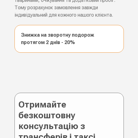
тваринами, очікування та додатковий пробіг.
Тому розрахунок замовлення завжди
індивідуальний для кожного нашого клієнта.
Знижка на зворотну подорож
протягом 2 днів - 20%
Отримайте
безкоштовну
консультацію з
трансферів і таксі