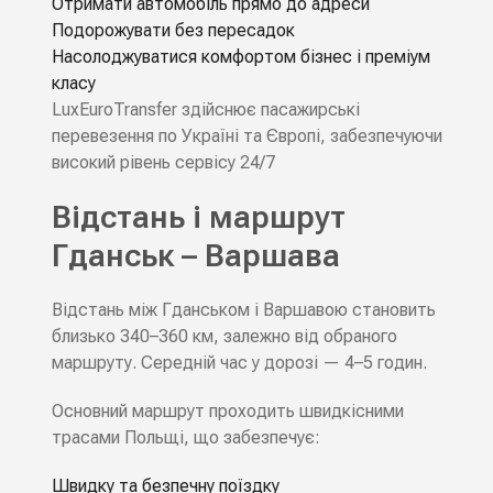
Отримати автомобіль прямо до адреси
Подорожувати без пересадок
Насолоджуватися комфортом бізнес і преміум
класу
LuxEuroTransfer здійснює пасажирські
перевезення по Україні та Європі, забезпечуючи
високий рівень сервісу 24/7
Відстань і маршрут
Гданськ – Варшава
Відстань між Гданськом і Варшавою становить
близько 340–360 км, залежно від обраного
маршруту. Середній час у дорозі — 4–5 годин.
Основний маршрут проходить швидкісними
трасами Польщі, що забезпечує:
Швидку та безпечну поїздку