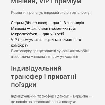
мінівен, VIP і преміум
Компанія пропонує широкий вибір транспорту:
Седани (бізнес-клас) — для 1–3 пасажирів
Мінівени — для сімей і невеликих груп
Мікроавтобуси — для 6–8 осіб
VIP і преміум авто — для максимального
комфорту
В автопарку представлені сучасні автомобілі,
включаючи мінівени та преміум-седани
Індивідуальний
трансфер і приватні
поїздки
Індивідуальний трансфер Гданськ – Варшава —
це повністю персоналізована послуга: