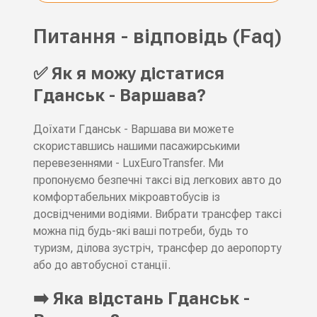
Питання - відповідь (Faq)
✅ Як я можу дістатися
Гданськ - Варшава?
Доїхати Гданськ - Варшава ви можете
скориставшись нашими пасажирськими
перевезеннями - LuxEuroTransfer. Ми
пропонуємо безпечні таксі від легкових авто до
комфортабельних мікроавтобусів із
досвідченими водіями. Вибрати трансфер таксі
можна під будь-які ваші потреби, будь то
туризм, ділова зустріч, трансфер до аеропорту
або до автобусної станції.
➡️ Яка відстань Гданськ -