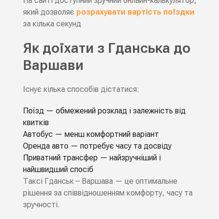
На сайті доступний зручний онлайн-калькулятор,
який дозволяє
розрахувати вартість поїздки
за кілька секунд
Як доїхати з Гданська до
Варшави
Існує кілька способів дістатися:
Поїзд — обмежений розклад і залежність від
квитків
Автобус — менш комфортний варіант
Оренда авто — потребує часу та досвіду
Приватний трансфер — найзручніший і
найшвидший спосіб
Таксі Гданськ – Варшава — це оптимальне
рішення за співвідношенням комфорту, часу та
зручності.