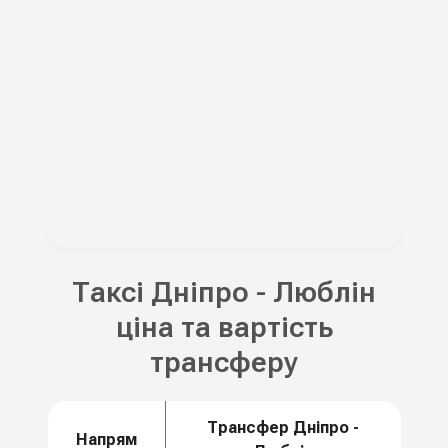
Таксі Дніпро - Люблін
ціна та вартість
трансферу
Трансфер Дніпро -
Напрям