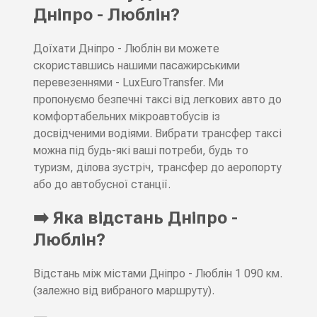
Дніпро - Люблін?
Доїхати Дніпро - Люблін ви можете
скориставшись нашими пасажирськими
перевезеннями - LuxEuroTransfer. Ми
пропонуємо безпечні таксі від легкових авто до
комфортабельних мікроавтобусів із
досвідченими водіями. Вибрати трансфер таксі
можна під будь-які ваші потреби, будь то
туризм, ділова зустріч, трансфер до аеропорту
або до автобусної станції.
➡️ Яка відстань Дніпро -
Люблін?
Відстань між містами Дніпро - Люблін 1 090 км.
(залежно від вибраного маршруту).