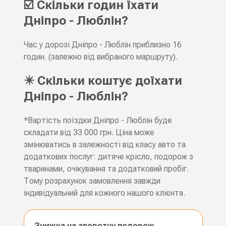
☑️ Скільки годин їхати
Дніпро - Люблін?
Час у дорозі Дніпро - Люблін приблизно 16
годин. (залежно від вибраного маршруту).
✴️ Скільки коштує доїхати
Дніпро - Люблін?
*Вартість поїздки Дніпро - Люблін буде
складати від 33 000 грн. Ціна може
змінюватись в залежності від класу авто та
додаткових послуг: дитяче крісло, подорож з
тваринами, очікування та додатковий пробіг.
Тому розрахунок замовлення завжди
індивідуальний для кожного нашого клієнта.
Знижка на зворотну подорож