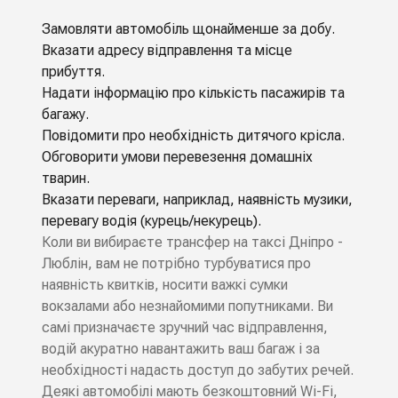
Замовляти автомобіль щонайменше за добу.
Вказати адресу відправлення та місце
прибуття.
Надати інформацію про кількість пасажирів та
багажу.
Повідомити про необхідність дитячого крісла.
Обговорити умови перевезення домашніх
тварин.
Вказати переваги, наприклад, наявність музики,
перевагу водія (курець/некурець).
Коли ви вибираєте трансфер на таксі Дніпро -
Люблін, вам не потрібно турбуватися про
наявність квитків, носити важкі сумки
вокзалами або незнайомими попутниками. Ви
самі призначаєте зручний час відправлення,
водій акуратно навантажить ваш багаж і за
необхідності надасть доступ до забутих речей.
Деякі автомобілі мають безкоштовний Wi-Fi,