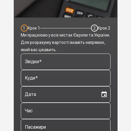
1
Крок
1
2
Крок
2
Ми працюємо у всіх містах Європи та України.
Для розрахунку вартості вкажіть напрямок,
який вас цікавить.
Звідки
*
Куди
*
Дата
Час
Пасажири