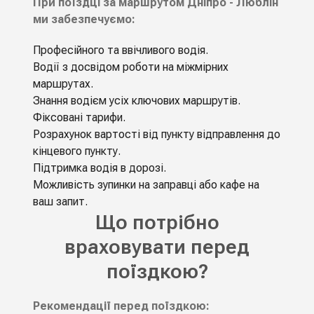
При поїздці за маршрутом Дніпро - Люблін
ми забезпечуємо:
Професійного та ввічливого водія.
Водiї з досвідом роботи на мiжмiрних
маршрутах.
Знання водієм усіх ключових маршрутів.
Фіксовані тарифи.
Розрахунок вартості від пункту відправлення до
кінцевого пункту.
Підтримка водія в дорозі.
Можливість зупинки на заправці або кафе на
ваш запит.
Що потрібно
враховувати перед
поїздкою?
Рекомендації перед поїздкою: