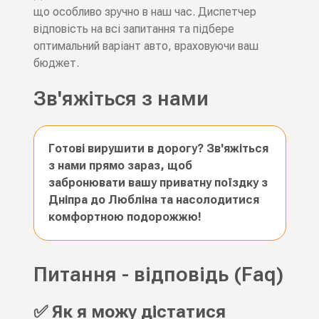
що особливо зручно в наш час. Диспетчер
відповість на всі запитання та підбере
оптимальний варіант авто, враховуючи ваш
бюджет.
Зв'яжіться з нами
Готові вирушити в дорогу? Зв'яжіться
з нами прямо зараз, щоб
забронювати вашу приватну поїздку з
Дніпра до Любліна та насолодитися
комфортною подорожжю!
Питання - відповідь (Faq)
✅ Як я можу дістатися