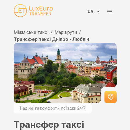
UA
Міжміське таксі
/
Маршрути
/
Трансфер таксі Дніпро - Люблін
Надійні та комфортні поїздки 24/7
Трансфер таксі