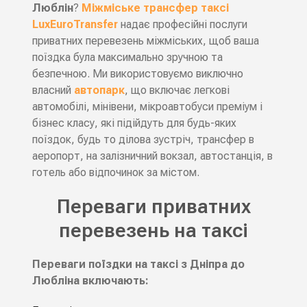
Люблін
?
Міжміське трансфер таксі
LuxEuroTransfer
надає професійні послуги
приватних перевезень міжміських, щоб ваша
поїздка була максимально зручною та
безпечною. Ми використовуємо виключно
власний
автопарк
, що включає легкові
автомобілі, мінівени, мікроавтобуси преміум і
бізнес класу, які підійдуть для будь-яких
поїздок, будь то ділова зустріч, трансфер в
аеропорт, на залізничний вокзал, автостанція, в
готель або відпочинок за містом.
Переваги приватних
перевезень на таксі
Переваги поїздки на таксі з Дніпра до
Любліна включають: