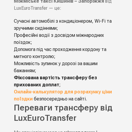
Міжміське таксі Кишинів – Запоріжжя
від
LuxEuroTransfer — це:
Сучасні автомобілі з кондиціонером, Wi-Fi та
зручними сидіннями;
Професійні водії з досвідом міжнародних
поїздок;
Допомога під час проходження кордону та
митного контролю;
Можливість зупинок у дорозі за вашим
бажанням;
Фіксована вартість трансферу без
прихованих доплат
;
Онлайн-калькулятор для розрахунку ціни
поїздки
безпосередньо на сайті.
Переваги трансферу від
LuxEuroTransfer