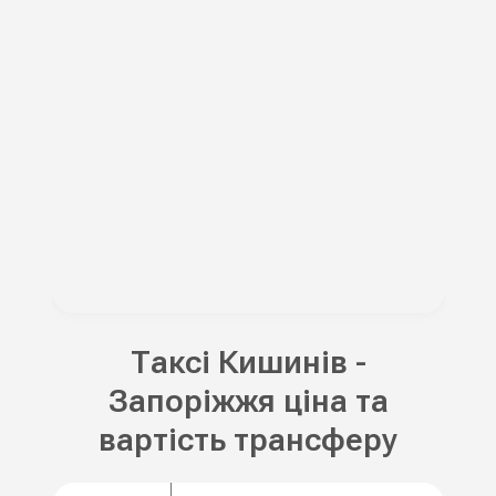
Таксі Кишинів -
Запоріжжя ціна та
вартість трансферу