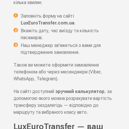
кілька хвилин:
Заповніть форму на сайті
LuxEuroTransfer.com.ua
.
Вкажіть дату, час виїзду та кількість
пасажирів.
Наш менеджер зв’яжеться з вами для
підтвердження замовлення.
Також ви можете оформити замовлення
телефоном або через месенджери (Viber,
WhatsApp, Telegram).
На сайті доступний
зручний калькулятор
, за
допомогою якого можна розрахувати вартість
трансферу заздалегідь — відповідно до
маршруту та вибраного класу авто.
LuxEuroTransfer — ваш