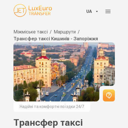
UA
Міжміське таксі
/
Маршрути
/
Трансфер таксі Кишинів - Запоріжжя
Надійні та комфортні поїздки 24/7
Трансфер таксі