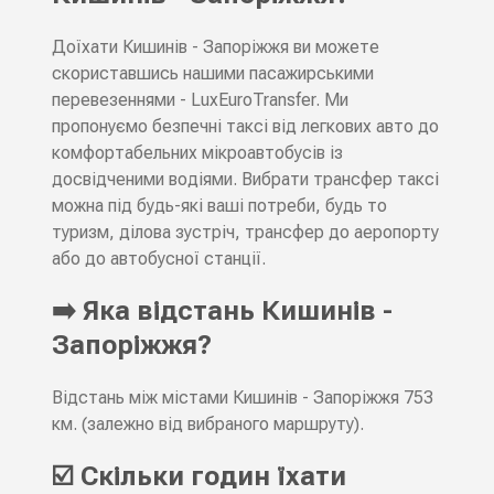
Доїхати Кишинів - Запоріжжя ви можете
скориставшись нашими пасажирськими
перевезеннями - LuxEuroTransfer. Ми
пропонуємо безпечні таксі від легкових авто до
комфортабельних мікроавтобусів із
досвідченими водіями. Вибрати трансфер таксі
можна під будь-які ваші потреби, будь то
туризм, ділова зустріч, трансфер до аеропорту
або до автобусної станції.
➡️ Яка відстань Кишинів -
Запоріжжя?
Відстань між містами Кишинів - Запоріжжя 753
км. (залежно від вибраного маршруту).
☑️ Скільки годин їхати