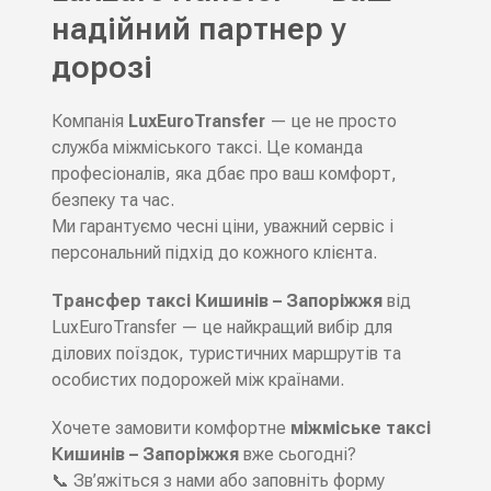
надійний партнер у
дорозі
Компанія
LuxEuroTransfer
— це не просто
служба міжміського таксі. Це команда
професіоналів, яка дбає про ваш комфорт,
безпеку та час.
Ми гарантуємо чесні ціни, уважний сервіс і
персональний підхід до кожного клієнта.
Трансфер таксі Кишинів – Запоріжжя
від
LuxEuroTransfer — це найкращий вибір для
ділових поїздок, туристичних маршрутів та
особистих подорожей між країнами.
Хочете замовити комфортне
міжміське таксі
Кишинів – Запоріжжя
вже сьогодні?
📞 Зв’яжіться з нами або заповніть форму