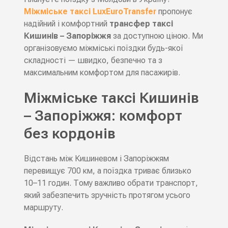
Міжміське таксі
LuxEuroTransfer
пропонує
надійний і комфортний
трансфер таксі
Кишинів – Запоріжжя
за доступною ціною. Ми
організовуємо міжміські поїздки будь-якої
складності — швидко, безпечно та з
максимальним комфортом для пасажирів.
Міжміське таксі Кишинів
– Запоріжжя: комфорт
без кордонів
Відстань між Кишиневом і Запоріжжям
перевищує 700 км, а поїздка триває близько
10–11 годин. Тому важливо обрати транспорт,
який забезпечить зручність протягом усього
маршруту.