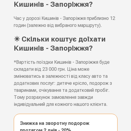
Кишинів - Запоріжжя?
Час у дорозі Кишинів - Запоріжжя приблизно 12
годин (залежно від вибраного маршруту).
✴️ Скільки коштує доїхати
Кишинів - Запоріжжя?
*Вартість поїздки Кишинів - Запоріжжя буде
складати від 23 000 грн. Ціна може
змінюватись в залежності від класу авто та
додаткових послуг: дитяче крісло, подорож з
тваринами, очікування та додатковий пробіг.
Тому розрахунок замовлення завжди
індивідуальний для кожного нашого клієнта.
Знижка на зворотну подорож
протягом 2 днів - 20%