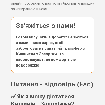
онлайн, розрахуйте вартість і бронюйте поїздку
за найкращою ціною!
Зв'яжіться з нами!
Готові вирушити в дорогу? Зв'яжіться
з нами прямо зараз, щоб
забронювати приватний трансфер з
Кишинева у Запоріжжі та
насолоджуватися комфортною
подорожжю!
Питання - відповідь (Faq)
✅ Як я можу дістатися
Кишинів - Запоріжжя?