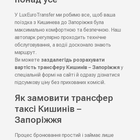
У LuxEuroTransfer ми робимо все, щоб ваша
поїздка з Кишинева до Запоріжжя була
максимально комфортною та безпечною. Наш
автопарк регулярно проходить технічне
обслуговування, а водії досконало знають
маршрут.
Ви можете
заздалегідь розрахувати
вартість трансферу Кишинів – Запоріжжя
у
спеціальній формі на сайті й одразу дізнатися
підсумкову ціну без прихованих комісій.
Як замовити трансфер
таксі Кишинів –
Запоріжжя
Процес бронювання простий і займає лише