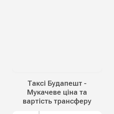
Таксі Будапешт -
Мукачеве ціна та
вартість трансферу