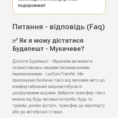
подорожжю!
Питання - відповідь (Faq)
✅ Як я можу дістатися
Будапешт - Мукачеве?
Доїхати Будапешт - Мукачеве ви можете
скориставшись нашими пасажирськими
перевезеннями - LuxEuroTransfer. Ми
пропонуємо безпечні таксі від легкових авто до
комфортабельних мікроавтобусів із
досвідченими водіями. Вибрати трансфер таксі
можна під будь-які ваші потреби, будь то
туризм, ділова зустріч, трансфер до аеропорту
або до автобусної станції.