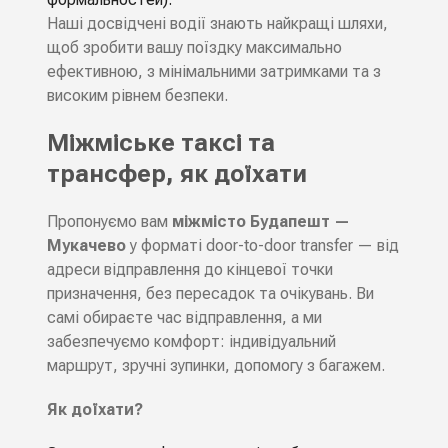
Наші досвідчені водії знають найкращі шляхи,
щоб зробити вашу поїздку максимально
ефективною, з мінімальними затримками та з
високим рівнем безпеки.
Міжміське таксі та
трансфер, як доїхати
Пропонуємо вам
міжмісто Будапешт —
Мукачево
у форматі
door-to-door transfer
— від
адреси відправлення до кінцевої точки
призначення, без пересадок та очікувань. Ви
самі обираєте час відправлення, а ми
забезпечуємо комфорт: індивідуальний
маршрут, зручні зупинки, допомогу з багажем.
Як доїхати?