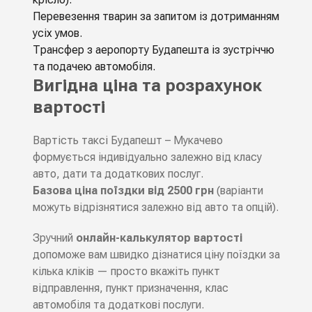
Перевезення тварин за запитом із дотриманням
усіх умов.
Трансфер з аеропорту Будапешта із зустріччю
та подачею автомобіля.
Вигідна ціна та розрахунок
вартості
Вартість таксі
Будапешт – Мукачево
формується індивідуально залежно від класу
авто, дати та додаткових послуг.
Базова ціна поїздки від 2500 грн
(варіанти
можуть відрізнятися залежно від авто та опцій).
Зручний
онлайн-калькулятор вартості
допоможе вам швидко дізнатися ціну поїздки за
кілька кліків — просто вкажіть
пункт
відправлення, пункт призначення, клас
автомобіля та додаткові послуги
.