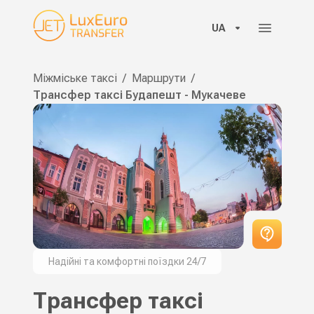
UA
Міжміське таксі
/
Маршрути
/
Трансфер таксі Будапешт - Мукачеве
Надійні та комфортні поїздки 24/7
Трансфер таксі