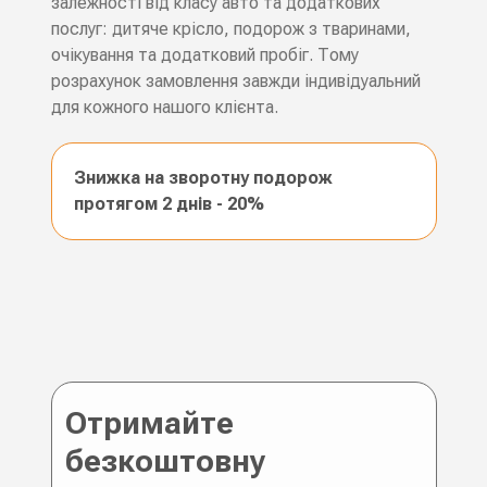
залежності від класу авто та додаткових
послуг: дитяче крісло, подорож з тваринами,
очікування та додатковий пробіг. Тому
розрахунок замовлення завжди індивідуальний
для кожного нашого клієнта.
Знижка на зворотну подорож
протягом 2 днів - 20%
Отримайте
безкоштовну