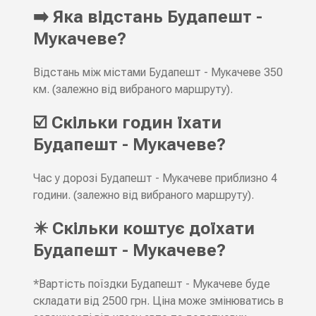
➡️ Яка відстань Будапешт -
Мукачеве?
Відстань між містами Будапешт - Мукачеве 350
км. (залежно від вибраного маршруту).
☑️ Скільки годин їхати
Будапешт - Мукачеве?
Час у дорозі Будапешт - Мукачеве приблизно 4
години. (залежно від вибраного маршруту).
✴️ Скільки коштує доїхати
Будапешт - Мукачеве?
*Вартість поїздки Будапешт - Мукачеве буде
складати від 2500 грн. Ціна може змінюватись в