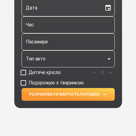
Дата
Час
Пасажири
Тип авто
Дитяче крісло
0
Подорожую з тваринкою
РОЗРАХУВАТИ ВАРТІСТЬ ПОЇЗДКИ