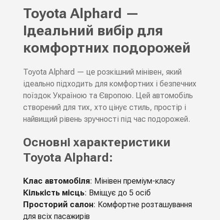
Toyota Alphard —
Ідеальний вибір для
комфортних подорожей
Toyota Alphard — це розкішний мінівен, який
ідеально підходить для комфортних і безпечних
поїздок Україною та Європою. Цей автомобіль
створений для тих, хто цінує стиль, простір і
найвищий рівень зручності під час подорожей.
Основні характеристики
Toyota Alphard:
Клас автомобіля
: Мінівен преміум-класу
Кількість місць
: Вміщує до 5 осіб
Просторий салон
: Комфортне розташування
для всіх пасажирів