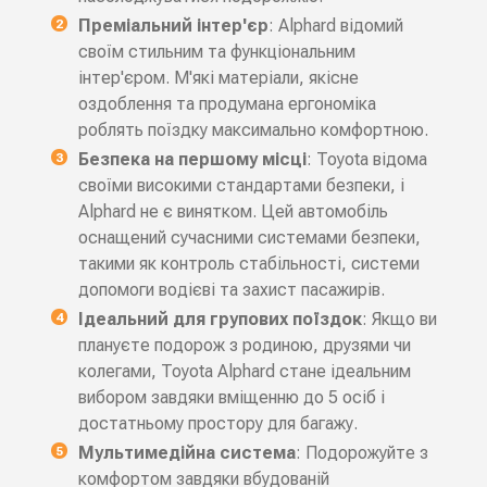
Преміальний інтер'єр
: Alphard відомий
своїм стильним та функціональним
інтер'єром. М'які матеріали, якісне
оздоблення та продумана ергономіка
роблять поїздку максимально комфортною.
Безпека на першому місці
: Toyota відома
своїми високими стандартами безпеки, і
Alphard не є винятком. Цей автомобіль
оснащений сучасними системами безпеки,
такими як контроль стабільності, системи
допомоги водієві та захист пасажирів.
Ідеальний для групових поїздок
: Якщо ви
плануєте подорож з родиною, друзями чи
колегами, Toyota Alphard стане ідеальним
вибором завдяки вміщенню до 5 осіб і
достатньому простору для багажу.
Мультимедійна система
: Подорожуйте з
комфортом завдяки вбудованій