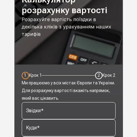
розрахунку вартості
Розрахуйте вартість поїздки в
декілька кліків з урахуванням наших
тарифів
1
Крок
1
2
Крок
2
Ми працюємо у всіх містах Європи та України.
Для розрахунку вартості вкажіть напрямок,
який вас цікавить.
Звідки
*
Куди
*