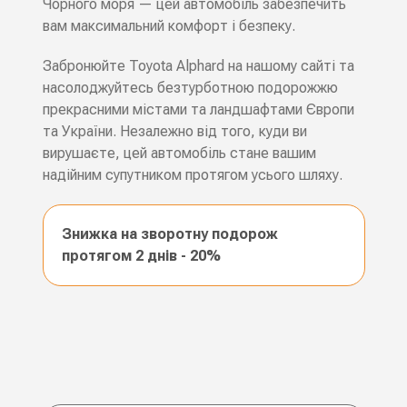
Чорного моря — цей автомобіль забезпечить
вам максимальний комфорт і безпеку.
Забронюйте Toyota Alphard на нашому сайті та
насолоджуйтесь безтурботною подорожжю
прекрасними містами та ландшафтами Європи
та України. Незалежно від того, куди ви
вирушаєте, цей автомобіль стане вашим
надійним супутником протягом усього шляху.
Знижка на зворотну подорож
протягом 2 днів - 20%