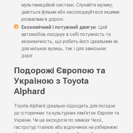
мультимедійній системі. Слухайте музику,
дивіться фільми або насолоджуйтеся іншими
розвагами в дорозі.
Економічний і потужний двигун
: Цей
автомобіль поєднує в собі потужність та
економічність, що робить його ідеальним як
для міських вулиць, так і для заміських
доріг.
Подорожі Європою та
Україною з Toyota
Alphard
Toyota Alphard ідеально підходить для поїздок
до історичних та культурних пам'яток Європи та
України. Чи це екскурсія по замках Чехії,
гастротур Італією або відпочинок на узбережжі