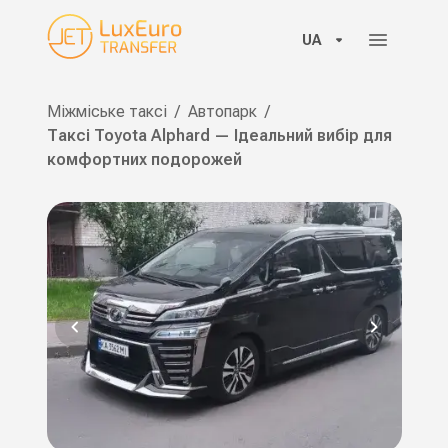
UA
Міжміське таксі
/
Автопарк
/
Таксі Toyota Alphard — Ідеальний вибір для
комфортних подорожей