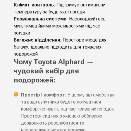
Клімат-контроль
: Підтримує оптимальну
температуру за будь-якої погоди
Розважальна система
: Насолоджуйтесь
мультимедійними можливостями під час
поїздки
Багажне відділення
: Просторе місце для
багажу, ідеально підходить для тривалих
подорожей
Чому Toyota Alphard —
чудовий вибір для
подорожей:
Простір і комфорт
: У цьому автомобілі ви
та ваші супутники будете почуватися
комфортно навіть під час тривалих поїздок.
Просторі сидіння з якісною оббивкою
дозволяють розслабитися та
насолоджуватися подорожжю.