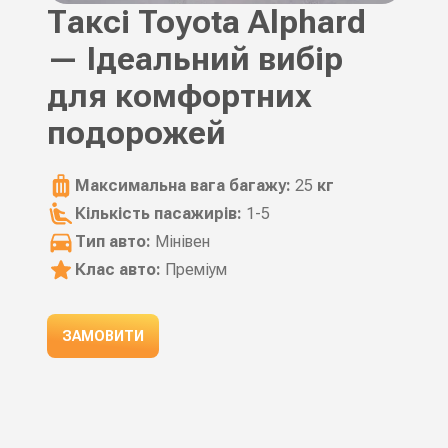
Таксі Toyota Alphard
— Ідеальний вибір
для комфортних
подорожей
Максимальна вага багажу:
25
кг
Кількість пасажирів:
1-5
Тип авто:
Мінівен
Клас авто:
Преміум
ЗАМОВИТИ